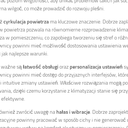
ać poziom wilgotności, aby unikać problemów takich jak su
na wilgoć, co może prowadzić do rozwoju pleśni.
eż
cyrkulacja powietrza
ma kluczowe znaczenie. Dobrze za
yw powietrza pozwala na równomierne rozprowadzenie kli
za w pomieszczeniu, co zapobiega tworzeniu się stref o różn
nicy powinni mieć możliwość dostosowania ustawienia wen
 jak najlepsze warunki.
 ważne są
łatwość obsługi
oraz
personalizacja ustawień
sy
nicy powinni mieć dostęp do przyjaznych interfejsów, któr
 i intuitive zmiany ustawień. Właściwe rozwiązania mogą p
ania, dzięki czemu korzystanie z klimatyzacji stanie się prz
j efektywne.
również zwrócić uwagę na
hałas i wibracje
. Dobrze zaproje
zacyjne powinny pracować w sposób cichy i nie generować 