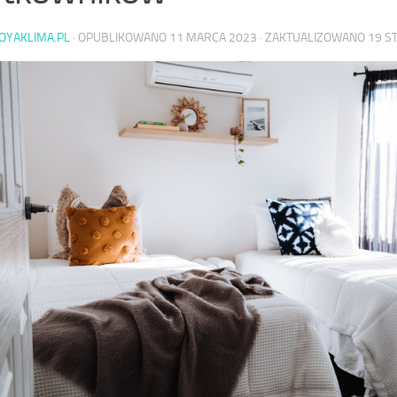
OYAKLIMA.PL
· OPUBLIKOWANO
11 MARCA 2023
· ZAKTUALIZOWANO
19 S