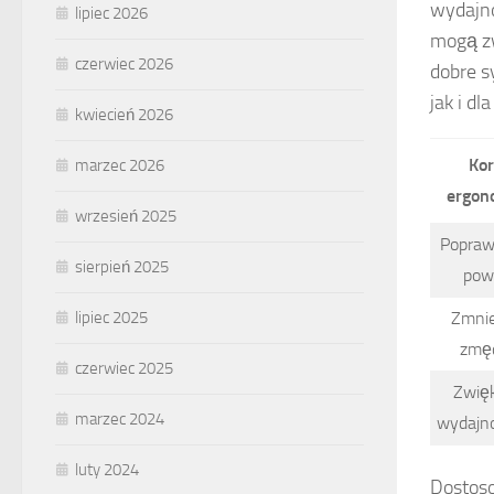
wydajno
lipiec 2026
mogą zw
czerwiec 2026
dobre s
jak i d
kwiecień 2026
Ko
marzec 2026
ergon
wrzesień 2025
Popraw
sierpień 2025
pow
lipiec 2025
Zmnie
zmę
czerwiec 2025
Zwię
marzec 2024
wydajno
luty 2024
Dostoso