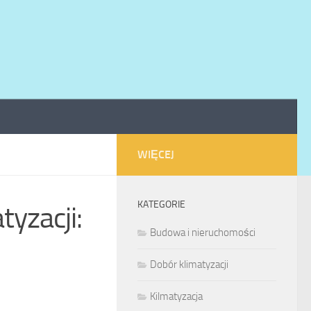
WIĘCEJ
KATEGORIE
yzacji:
Budowa i nieruchomości
Dobór klimatyzacji
Kilmatyzacja