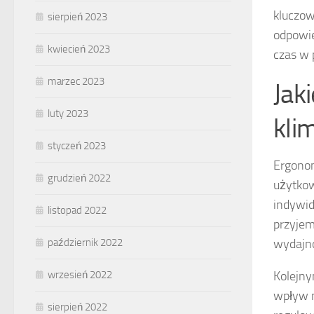
kluczow
sierpień 2023
odpowie
kwiecień 2023
czas w 
marzec 2023
Jak
luty 2023
kli
styczeń 2023
Ergonom
grudzień 2022
użytkow
indywid
listopad 2022
przyjem
wydajn
październik 2022
Kolejny
wrzesień 2022
wpływ n
sierpień 2022