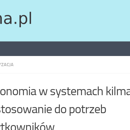
YZACJA
onomia w systemach kilmat
tosowanie do potrzeb
ytkowników