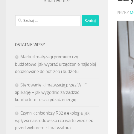
Smart Home?
PRZEZ
M
Szukaj:
OSTATNIE WPISY
Marki klimatyzacji premium czy
budżetowe: jak wybrać urządzenie najlepiej
dopasowane do potrzeb i budżetu
Sterowanie klimatyzacją przez Wi-Fi i
aplikację – jak wygodnie zarządzać
komfortem i oszczędzać energię
Czynnik chłodniczy R32 a ekologia: jak
wpływa na środowisko i co warto wiedzieć
przed wyborem klimatyzatora