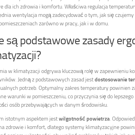
e dla ich zdrowia i komfortu. Właściwa regulacja temperatur
dnia wentylacja mogą zadecydować o tym, jak się czujemy 
pomieszczeniach zarówno w pracy, jak i w domu.
ie są podstawowe zasady erg
matyzacji?
ia w klimatyzacji odgrywa kluczową rolę w zapewnieniu k
ników. Jedną z podstawowych zasad jest
dostosowanie te
ualnych potrzeb. Optymalny zakres temperatury powinien 
ne warunki w pomieszczeniu, co przyczynia się do lepszego
ości osób przebywających w danym środowisku.
m istotnym aspektem jest
wilgotność powietrza
. Odpowied
a zdrowie i komfort, dlatego systemy klimatyzacyjne powin