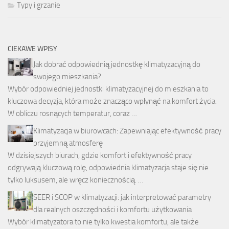
Typy i grzanie
CIEKAWE WPISY
Jak dobrać odpowiednią jednostkę klimatyzacyjną do
swojego mieszkania?
Wybór odpowiedniej jednostki klimatyzacyjnej do mieszkania to
kluczowa decyzja, która może znacząco wpłynąć na komfort życia.
W obliczu rosnących temperatur, coraz …
Klimatyzacja w biurowcach: Zapewniając efektywność pracy
przyjemną atmosferę
W dzisiejszych biurach, gdzie komfort i efektywność pracy
odgrywają kluczową rolę, odpowiednia klimatyzacja staje się nie
tylko luksusem, ale wręcz koniecznością. …
SEER i SCOP w klimatyzacji: jak interpretować parametry
dla realnych oszczędności i komfortu użytkowania
Wybór klimatyzatora to nie tylko kwestia komfortu, ale także