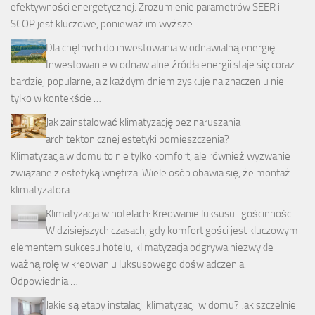
efektywności energetycznej. Zrozumienie parametrów SEER i
SCOP jest kluczowe, ponieważ im wyższe …
Dla chętnych do inwestowania w odnawialną energię
Inwestowanie w odnawialne źródła energii staje się coraz
bardziej popularne, a z każdym dniem zyskuje na znaczeniu nie
tylko w kontekście …
Jak zainstalować klimatyzację bez naruszania
architektonicznej estetyki pomieszczenia?
Klimatyzacja w domu to nie tylko komfort, ale również wyzwanie
związane z estetyką wnętrza. Wiele osób obawia się, że montaż
klimatyzatora …
Klimatyzacja w hotelach: Kreowanie luksusu i gościnności
W dzisiejszych czasach, gdy komfort gości jest kluczowym
elementem sukcesu hotelu, klimatyzacja odgrywa niezwykle
ważną rolę w kreowaniu luksusowego doświadczenia.
Odpowiednia …
Jakie są etapy instalacji klimatyzacji w domu? Jak szczelnie