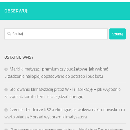
OBSERWUJ:
Szukaj:
OSTATNIE WPISY
Marki klimatyzacji premium czy budżetowe: jak wybrać
urządzenie najlepiej dopasowane do potrzeb i budżetu
Sterowanie klimatyzacją przez Wi-Fi i aplikację – jak wygodnie
zarządzać komfortem i oszczędzać energię
Czynnik chłodniczy R32 a ekologia: jak wpływa na środowisko i co
warto wiedzieć przed wyborem klimatyzatora