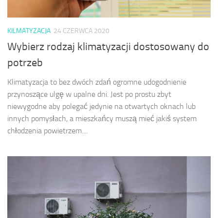
KILMATYZACJA
24 CZERWCA 2020
Wybierz rodzaj klimatyzacji dostosowany do
potrzeb
Klimatyzacja to bez dwóch zdań ogromne udogodnienie
przynoszące ulgę w upalne dni. Jest po prostu zbyt
niewygodne aby polegać jedynie na otwartych oknach lub
innych pomysłach, a mieszkańcy muszą mieć jakiś system
chłodzenia powietrzem....