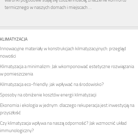
warunki pogodowe stają się codziennością, znaczenie komfortu
termicznego w naszych domach i miejscach …
KLIMATYZACJA
Innowacyjne materiały w konstrukcjach kilmatyzacyjnych: przegląd
nowości
Klimatyzacja a minimalizm: Jak wkomponować estetyczne rozwiązania
w pomieszczenia
Kilmatyzacja eco-friendly: jak wpływać na środowisko?
Sposoby na obniżenie kosztów energii klimatyzacji
Ekonomia i ekologia w jednym: dlaczego rekuperacja jest inwestycją na
przyszłość
Czy klimatyzacja wpływa na naszą odporność? Jak wzmocnić układ
immunologiczny?