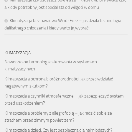
Klimatyzacja czy osuszacz powietrza – kiedy tryb Dry wystarczy,
a kiedy potrzebny jest specjalista od wilgoci w domu
Klimatyzacja bez nawiewu Wind-Free – jak działa technologia
delikatnego chłodzenia i kiedy warto ją wybrać
KLIMATYZACJA
Nowoczesne technologie sterowania w systemach
kilmatyzacyjnych
Kilmatyzacja a ochrona bioróżnorodności: jak przeciwdziałać
negatywnym skutkom?
Klimatyzacja a czynniki atmosferyczne – jak zabezpieczyć system
przed uszkodzeniem?
Klimatyzacja a problemy z allegrofobią – jak radzić sobie ze
strachem przed zimnym powietrzem?
Klimatyzacja a dzieci: Czy jest bezpieczna dla najmłodszych?