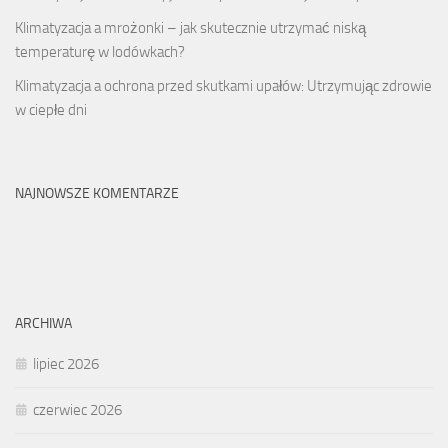
Klimatyzacja a mrożonki – jak skutecznie utrzymać niską
temperaturę w lodówkach?
Klimatyzacja a ochrona przed skutkami upałów: Utrzymując zdrowie
w ciepłe dni
NAJNOWSZE KOMENTARZE
ARCHIWA
lipiec 2026
czerwiec 2026