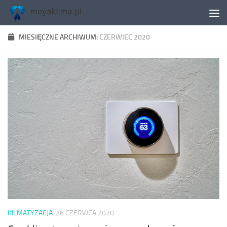
Skip to content
MIESIĘCZNE ARCHIWUM:
CZERWIEC 2020
KILMATYZACJA
26 CZERWCA 2020