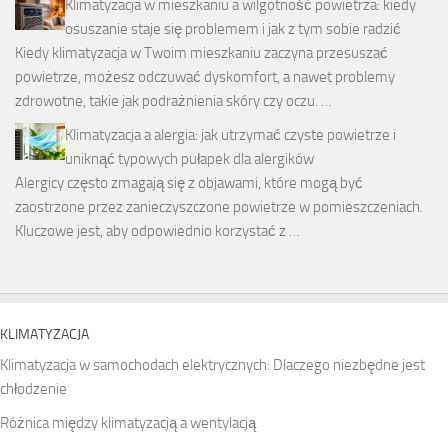
Klimatyzacja w mieszkaniu a wilgotność powietrza: kiedy
osuszanie staje się problemem i jak z tym sobie radzić
Kiedy klimatyzacja w Twoim mieszkaniu zaczyna przesuszać
powietrze, możesz odczuwać dyskomfort, a nawet problemy
zdrowotne, takie jak podrażnienia skóry czy oczu. …
Klimatyzacja a alergia: jak utrzymać czyste powietrze i
uniknąć typowych pułapek dla alergików
Alergicy często zmagają się z objawami, które mogą być
zaostrzone przez zanieczyszczone powietrze w pomieszczeniach.
Kluczowe jest, aby odpowiednio korzystać z …
KLIMATYZACJA
Klimatyzacja w samochodach elektrycznych: Dlaczego niezbędne jest
chłodzenie
Różnica między klimatyzacją a wentylacją