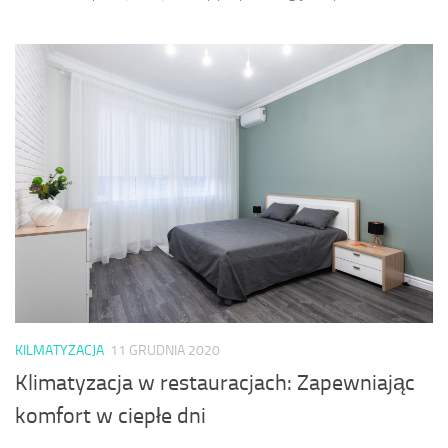
KILMATYZACJA
11 GRUDNIA 2020
Klimatyzacja w restauracjach: Zapewniając
komfort w ciepłe dni