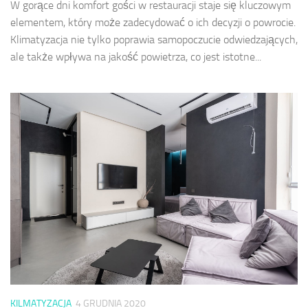
W gorące dni komfort gości w restauracji staje się kluczowym
elementem, który może zadecydować o ich decyzji o powrocie.
Klimatyzacja nie tylko poprawia samopoczucie odwiedzających,
ale także wpływa na jakość powietrza, co jest istotne...
KILMATYZACJA
4 GRUDNIA 2020