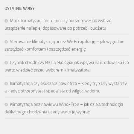
OSTATNIE WPISY
Marki klimatyzacji premium czy budżetowe: jak wybrać
urządzenie najlepiej dopasowane do potrzeb i budżetu
Sterowanie klimatyzacją przez Wi-Fi i aplikację – jak wygodnie
zarządzać komfortem i oszczędzać energię
Czynnik chłodniczy R32 a ekologia: jak wpływa na środowisko i co
warto wiedzieć przed wyborem klimatyzatora
Klimatyzacja czy osuszacz powietrza – kiedy tryb Dry wystarczy,
a kiedy potrzebny jest specjalista od wilgoci w domu
Klimatyzacja bez nawiewu Wind-Free – jak działa technologia
delikatnego chłodzenia i kiedy warto ją wybrać