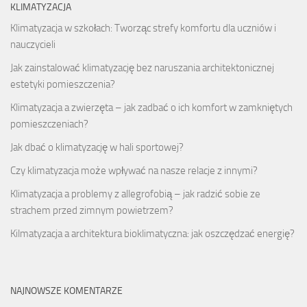
KLIMATYZACJA
Klimatyzacja w szkołach: Tworząc strefy komfortu dla uczniów i
nauczycieli
Jak zainstalować klimatyzację bez naruszania architektonicznej
estetyki pomieszczenia?
Klimatyzacja a zwierzęta – jak zadbać o ich komfort w zamkniętych
pomieszczeniach?
Jak dbać o klimatyzację w hali sportowej?
Czy klimatyzacja może wpływać na nasze relacje z innymi?
Klimatyzacja a problemy z allegrofobią – jak radzić sobie ze
strachem przed zimnym powietrzem?
Kilmatyzacja a architektura bioklimatyczna: jak oszczędzać energię?
NAJNOWSZE KOMENTARZE