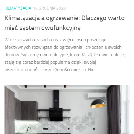
KILMATYZACJA
16 GRUDNIA 2020
Klimatyzacja a ogrzewanie: Dlaczego warto
mieć system dwufunkcyjny
W dzisiejszych czasach coraz więcej osób poszukuje
efektywnych rozwiązań do ogrzewania i chłodzenia swoich
domów. Systemy dwufunkcyjne, które łączą te dwie funkcje,
stają się coraz bardziej popularne dzięki swojej
wszechstronności i oszczędności miejsca. Nie...