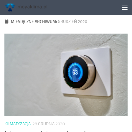
Skip to content
MIESIĘCZNE ARCHIWUM:
GRUDZIEŃ 2020
KILMATYZACJA
28 GRUDNIA 2020