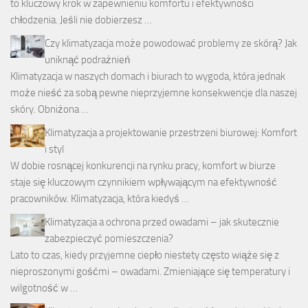
to kluczowy krok w zapewnieniu komfortu i efektywności
chłodzenia. Jeśli nie dobierzesz …
Czy klimatyzacja może powodować problemy ze skórą? Jak
uniknąć podrażnień
Klimatyzacja w naszych domach i biurach to wygoda, która jednak
może nieść za sobą pewne nieprzyjemne konsekwencje dla naszej
skóry. Obniżona …
Klimatyzacja a projektowanie przestrzeni biurowej: Komfort
i styl
W dobie rosnącej konkurencji na rynku pracy, komfort w biurze
staje się kluczowym czynnikiem wpływającym na efektywność
pracowników. Klimatyzacja, która kiedyś …
Klimatyzacja a ochrona przed owadami – jak skutecznie
zabezpieczyć pomieszczenia?
Lato to czas, kiedy przyjemne ciepło niestety często wiąże się z
nieproszonymi gośćmi – owadami. Zmieniające się temperatury i
wilgotność w …