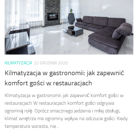
KILMATYZACJA
22 GRUDNIA 2020
Kilmatyzacja w gastronomii: jak zapewnić
komfort gości w restauracjach
Klimatyzacja w gastronomii: jak zapewnić komfort gości w
restauracjach W restauracjach komfort gości odgrywa
ogromną rolę. Oprócz smacznego jedzenia i miłej obsługi,
klimat wnętrza ma ogromny wpływ na odczucie gości. Kiedy
temperatura wzrasta, nie...