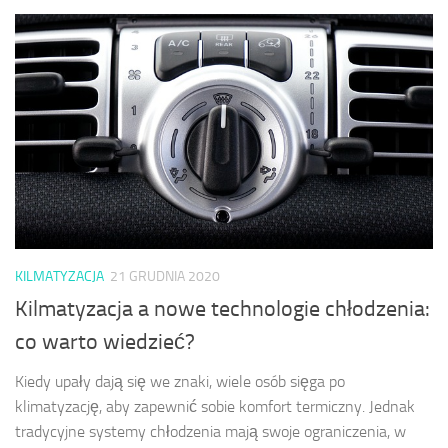
KILMATYZACJA
21 GRUDNIA 2020
Kilmatyzacja a nowe technologie chłodzenia:
co warto wiedzieć?
Kiedy upały dają się we znaki, wiele osób sięga po
klimatyzację, aby zapewnić sobie komfort termiczny. Jednak
tradycyjne systemy chłodzenia mają swoje ograniczenia, w