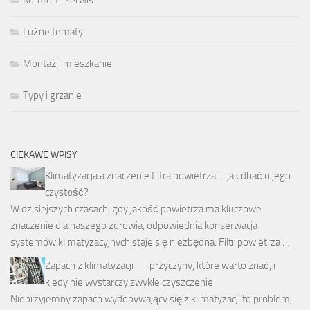
Komfort i serwis
Luźne tematy
Montaż i mieszkanie
Typy i grzanie
CIEKAWE WPISY
Klimatyzacja a znaczenie filtra powietrza – jak dbać o jego
czystość?
W dzisiejszych czasach, gdy jakość powietrza ma kluczowe
znaczenie dla naszego zdrowia, odpowiednia konserwacja
systemów klimatyzacyjnych staje się niezbędna. Filtr powietrza …
Zapach z klimatyzacji — przyczyny, które warto znać, i
kiedy nie wystarczy zwykłe czyszczenie
Nieprzyjemny zapach wydobywający się z klimatyzacji to problem,