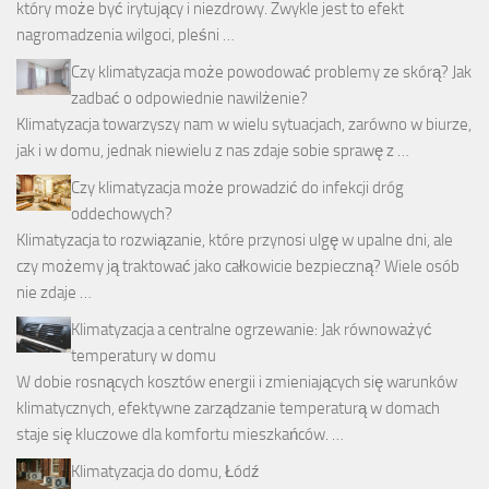
który może być irytujący i niezdrowy. Zwykle jest to efekt
nagromadzenia wilgoci, pleśni …
Czy klimatyzacja może powodować problemy ze skórą? Jak
zadbać o odpowiednie nawilżenie?
Klimatyzacja towarzyszy nam w wielu sytuacjach, zarówno w biurze,
jak i w domu, jednak niewielu z nas zdaje sobie sprawę z …
Czy klimatyzacja może prowadzić do infekcji dróg
oddechowych?
Klimatyzacja to rozwiązanie, które przynosi ulgę w upalne dni, ale
czy możemy ją traktować jako całkowicie bezpieczną? Wiele osób
nie zdaje …
Klimatyzacja a centralne ogrzewanie: Jak równoważyć
temperatury w domu
W dobie rosnących kosztów energii i zmieniających się warunków
klimatycznych, efektywne zarządzanie temperaturą w domach
staje się kluczowe dla komfortu mieszkańców. …
Klimatyzacja do domu, Łódź