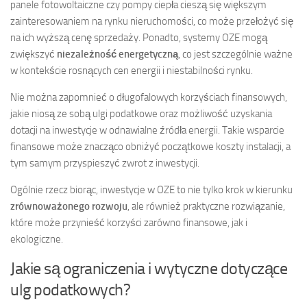
panele fotowoltaiczne czy pompy ciepła cieszą się większym
zainteresowaniem na rynku nieruchomości, co może przełożyć się
na ich wyższą cenę sprzedaży. Ponadto, systemy OZE mogą
zwiększyć
niezależność energetyczną
, co jest szczególnie ważne
w kontekście rosnących cen energii i niestabilności rynku.
Nie można zapomnieć o długofalowych korzyściach finansowych,
jakie niosą ze sobą ulgi podatkowe oraz możliwość uzyskania
dotacji na inwestycje w odnawialne źródła energii. Takie wsparcie
finansowe może znacząco obniżyć początkowe koszty instalacji, a
tym samym przyspieszyć zwrot z inwestycji.
Ogólnie rzecz biorąc, inwestycje w OZE to nie tylko krok w kierunku
zrównoważonego rozwoju
, ale również praktyczne rozwiązanie,
które może przynieść korzyści zarówno finansowe, jak i
ekologiczne.
Jakie są ograniczenia i wytyczne dotyczące
ulg podatkowych?