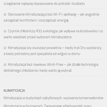
urządzenie najlepiej dopasowane do potrzeb i budżetu
Sterowanie klimatyzacją przez Wi-Fi i aplikację – jak wygodnie
zarządzać komfortem i oszczędzać energię
Czynnik chłodniczy R32 a ekologia: jak wpływa na środowisko i co
warto wiedzieć przed wyborem klimatyzatora
Klimatyzacja czy osuszacz powietrza – kiedy tryb Dry wystarczy,
a kiedy potrzebny jest specjalista od wilgoci w domu
Klimatyzacja bez nawiewu Wind-Free – jak działa technologia
delikatnego chłodzenia i kiedy warto ją wybrać
KLIMATYZACJA
Kilmatyzacja w budynkach zabytkowych: wyzwania konserwatorskie
Klimatyzacja w biurowcach: Zapewniając efektywność pracy