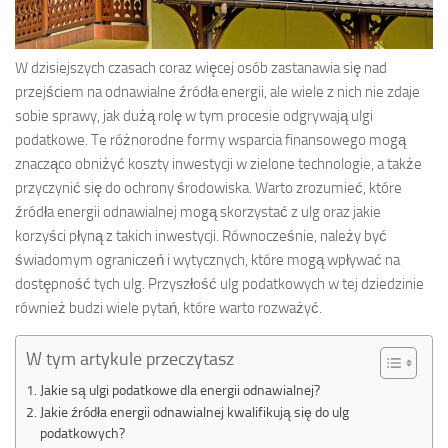
W dzisiejszych czasach coraz więcej osób zastanawia się nad
przejściem na odnawialne źródła energii, ale wiele z nich nie zdaje
sobie sprawy, jak dużą rolę w tym procesie odgrywają ulgi
podatkowe. Te różnorodne formy wsparcia finansowego mogą
znacząco obniżyć koszty inwestycji w zielone technologie, a także
przyczynić się do ochrony środowiska. Warto zrozumieć, które
źródła energii odnawialnej mogą skorzystać z ulg oraz jakie
korzyści płyną z takich inwestycji. Równocześnie, należy być
świadomym ograniczeń i wytycznych, które mogą wpływać na
dostępność tych ulg. Przyszłość ulg podatkowych w tej dziedzinie
również budzi wiele pytań, które warto rozważyć.
W tym artykule przeczytasz
Jakie są ulgi podatkowe dla energii odnawialnej?
Jakie źródła energii odnawialnej kwalifikują się do ulg
podatkowych?