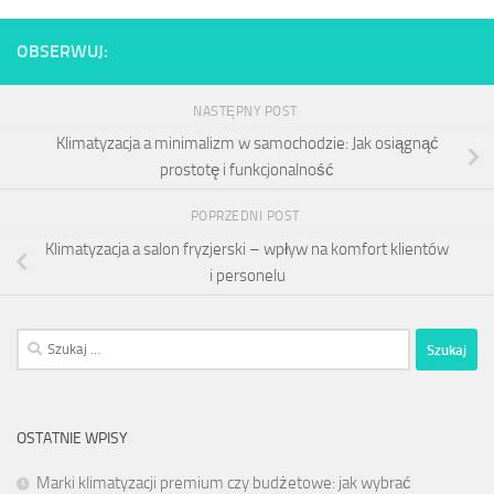
OBSERWUJ:
NASTĘPNY POST
Klimatyzacja a minimalizm w samochodzie: Jak osiągnąć
prostotę i funkcjonalność
POPRZEDNI POST
Klimatyzacja a salon fryzjerski – wpływ na komfort klientów
i personelu
Szukaj:
OSTATNIE WPISY
Marki klimatyzacji premium czy budżetowe: jak wybrać