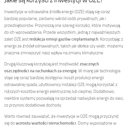
Inwestycje w odnawialne źródła energii (OZE) stają się coraz
bardziej popularne, zarówno wśród osób prywatnych, jak i
przedsiębiorstw. Przynoszą one szereg korzyści, które motywują
do ich wprowadzenia. Przede wszystkim, jedną z najważniejszych
zalet OZE jest
redukcja emisji gazów cieplarnianych
. Korzystając z
energii ze źródeł odnawialnych, takich jak słońce czy wiatr, możemy
znacznie zmniejszyć nasz wpływ na zmiany klimatyczne.
Drugą kluczową korzyścią jest możliwość
znacznych
oszczędności na rachunkach za energię
. W miarę jak technologia
staje się coraz bardziej dostępna i koszt produkcji energii
odnawialnej spada, użytkownicy instalacji OZE mogą korzystać z
niższych kosztów energii elektrycznej lub cieplnej. Dodatkowo,
niektóre systemy pozwalają na sprzedaż nadwyżek energii do sieci,
co przynosi dodatkowe dochody.
Warto również zauważyć, że inwestycje w OZE mogą przyczynić
się do
wzrostu wartości nieruchomości
. Domy wyposażone w