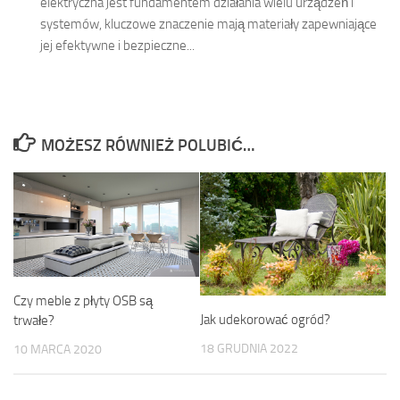
elektryczna jest fundamentem działania wielu urządzeń i
systemów, kluczowe znaczenie mają materiały zapewniające
jej efektywne i bezpieczne...
MOŻESZ RÓWNIEŻ POLUBIĆ…
Czy meble z płyty OSB są
Jak udekorować ogród?
trwałe?
18 GRUDNIA 2022
10 MARCA 2020