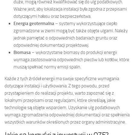
duże, mogą również kwalifikować się do ulg podatkowych.
Ważne jest, aby lokalizacja instalacji była zgodna z przepisami
dotyczącymi hałasu oraz bezpieczeństwa.
Energia geotermalna
– systemy wykorzystujące ciepło
zgromadzone w ziemi mogą być także objęte ulgami. Należy
jednak pamiętać o odpowiednich badaniach gruntu oraz
odpowiedniej dokumentacji projektowej.
Biomasa
– wykorzystanie biomasy do produkcji energii
wymaga zastosowania odpowiednich pieców lub kotłów, które
muszą spełniać normy emisji spalin.
Każde z tych źródeł energii ma swoje specyficzne wymagania
dotyczące instalacji i użytkowania. Z tego powodu, przed
przystąpieniem do realizacji projektu, warto zapoznać się z
lokalnymi przepisami oraz regulacjami, które określają, jakie
technologie są objęte wsparciem. Uzyskanie ulg podatkowych
wymaga zgromadzenia odpowiedniej dokumentacji oraz spełnienia
wszystkich warunków określonych przez organy administracyjne.
Jakie są korzyści z inwestycji w OZE?