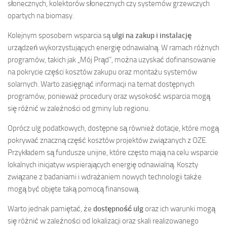
słonecznych, kolektorów słonecznych czy systemów grzewczych
opartych na biomasy.
Kolejnym sposobem wsparcia są
ulgi na zakup i instalację
urządzeń wykorzystujących energię odnawialną. W ramach różnych
programów, takich jak „Mój Prąd”, można uzyskać dofinansowanie
na pokrycie części kosztów zakupu oraz montażu systemów
solarnych. Warto zasięgnąć informacji na temat dostępnych
programów, ponieważ procedury oraz wysokość wsparcia mogą
się różnić w zależności od gminy lub regionu.
Oprócz ulg podatkowych, dostępne są również dotacje, które mogą
pokrywać znaczną część kosztów projektów związanych z OZE.
Przykładem są fundusze unijne, które często mają na celu wsparcie
lokalnych inicjatyw wspierających energię odnawialną. Koszty
związane z badaniami i wdrażaniem nowych technologii także
mogą być objęte taką pomocą finansową.
Warto jednak pamiętać, że
dostępność ulg
oraz ich warunki mogą
się różnić w zależności od lokalizacji oraz skali realizowanego