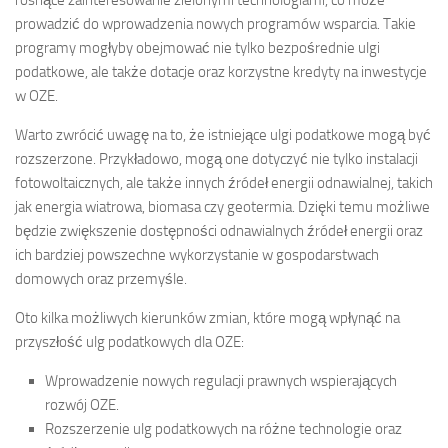
prowadzić do wprowadzenia nowych programów wsparcia. Takie
programy mogłyby obejmować nie tylko bezpośrednie ulgi
podatkowe, ale także dotacje oraz korzystne kredyty na inwestycje
w OZE.
Warto zwrócić uwagę na to, że istniejące ulgi podatkowe mogą być
rozszerzone. Przykładowo, mogą one dotyczyć nie tylko instalacji
fotowoltaicznych, ale także innych źródeł energii odnawialnej, takich
jak energia wiatrowa, biomasa czy geotermia. Dzięki temu możliwe
będzie zwiększenie dostępności odnawialnych źródeł energii oraz
ich bardziej powszechne wykorzystanie w gospodarstwach
domowych oraz przemyśle.
Oto kilka możliwych kierunków zmian, które mogą wpłynąć na
przyszłość ulg podatkowych dla OZE:
Wprowadzenie nowych regulacji prawnych wspierających
rozwój OZE.
Rozszerzenie ulg podatkowych na różne technologie oraz