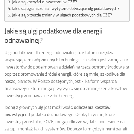
Jakie są korzyści z inwestycji w OZE?
Jakie są ograniczenia i wytyczne dotyczące ulg podatkowych?
Jakie są przyszłe zmiany w ulgach podatkowych dla OZE?
Jakie są ulgi podatkowe dla energii
odnawialnej?
Ulgi podatkowe dla energii odnawialnej to istotne narzędzia
wspierające rozwój zielonych technologii. Ich celem jest zachęcanie
inwestorów do podejmowania działań na rzecz ochrony środowiska
poprzez promowanie źródeł energii, które są mniej szkodliwe dla
naszej planety. W Polsce dostępnych jest kilka form wsparcia
finansowego, które mogą przyczynić się do zmniejszenia kosztów
inwestycji w odnawialne źródła energii.
Jedną z głównych ulg jest możliwość
odliczenia kosztów
inwestycji
od podatku dochodowego. Osoby fizyczne, które
inwestują w instalacje OZE, mogą odliczyć wydatki poniesione na
zakup i montaż takich systemów. Dotyczy to między innymi paneli