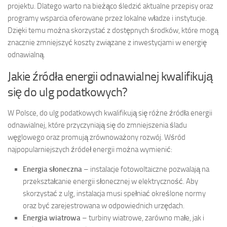
projektu. Dlatego warto na bieżąco śledzić aktualne przepisy oraz
programy wsparcia oferowane przez lokalne władze i instytucje.
Dzięki temu można skorzystać z dostępnych środków, które mogą
znacznie zmniejszyć koszty związane z inwestycjami w energię
odnawialną.
Jakie źródła energii odnawialnej kwalifikują
się do ulg podatkowych?
W Polsce, do ulg podatkowych kwalifikują się różne źródła energii
odnawialnej, które przyczyniają się do zmniejszenia śladu
węglowego oraz promują zrównoważony rozwój. Wśród
najpopularniejszych źródeł energii można wymienić:
Energia słoneczna
– instalacje fotowoltaiczne pozwalają na
przekształcanie energii słonecznej w elektryczność. Aby
skorzystać z ulg, instalacja musi spełniać określone normy
oraz być zarejestrowana w odpowiednich urzędach.
Energia wiatrowa
– turbiny wiatrowe, zarówno małe, jak i