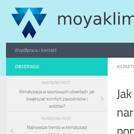
Skip to content
Współpraca i kontakt
OBSERWUJ:
KILMAT
NASTĘPNY POST
Jak
Kilmatyzacja w sportowych obiektach: jak
zwiększać komfort zawodników i
widzów?
nar
POPRZEDNI POST
pom
Najnowsze trendy w klimatyzacji