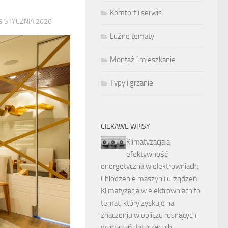
Komfort i serwis
9 STYCZNIA 2026
Luźne tematy
Montaż i mieszkanie
Typy i grzanie
CIEKAWE WPISY
Klimatyzacja a
efektywność
energetyczna w elektrowniach:
Chłodzenie maszyn i urządzeń
Klimatyzacja w elektrowniach to
temat, który zyskuje na
znaczeniu w obliczu rosnących
wymagań dotyczących