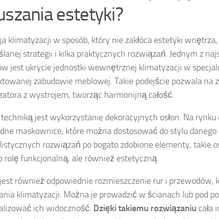
uszania estetyki?
cja klimatyzacji w sposób, który nie zakłóca estetyki wnętrz
lanej strategii i kilka praktycznych rozwiązań. Jednym z na
w jest ukrycie jednostki wewnętrznej klimatyzacji w specjal
ktowanej zabudowie meblowej. Takie podejście pozwala na 
zatora z wystrojem, tworząc harmonijną całość.
 techniką jest wykorzystanie dekoracyjnych osłon. Na rynku
dne maskownice, które można dostosować do stylu danego
istycznych rozwiązań po bogato zdobione elementy, takie o
ko rolę funkcjonalną, ale również estetyczną.
est również odpowiednie rozmieszczenie rur i przewodów, 
łania klimatyzacji. Można je prowadzić w ścianach lub pod po
alizować ich widoczność.
Dzięki takiemu rozwiązaniu
cała i