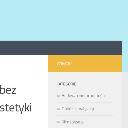
WIĘCEJ
KATEGORIE
 bez
Budowa i nieruchomości
stetyki
Dobór klimatyzacji
Kilmatyzacja