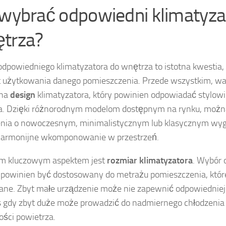
 wybrać odpowiedni klimatyza
trza?
dpowiedniego klimatyzatora do wnętrza to istotna kwestia,
 użytkowania danego pomieszczenia. Przede wszystkim, wa
 na
design
klimatyzatora, który powinien odpowiadać stylowi
a. Dzięki różnorodnym modelom dostępnym na rynku, możn
nia o nowoczesnym, minimalistycznym lub klasycznym wygl
 harmonijne wkomponowanie w przestrzeń.
ym kluczowym aspektem jest
rozmiar klimatyzatora
. Wybór
powinien być dostosowany do metrażu pomieszczenia, któr
ane. Zbyt małe urządzenie może nie zapewnić odpowiedniej
 gdy zbyt duże może prowadzić do nadmiernego chłodzenia 
ości powietrza.