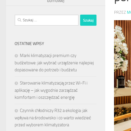
domowej
PRZEZ
M
Szukaj:
OSTATNIE WPISY
Marki klimatyzacji premium czy
budżetowe: jak wybrać urządzenie najlepiej
dopasowane do potrzeb i budżetu
Sterowanie klimatyzacją przez Wi-Fi i
aplikację – jak wygodnie zarządzać
komfortem i oszczędzać energię
Czynnik chłodniczy R32 a ekologia: jak
wpływa na środowisko i co warto wiedzieć
przed wyborem klimatyzatora