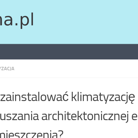
YZACJA
 zainstalować klimatyzację
uszania architektonicznej e
ieszczenia?