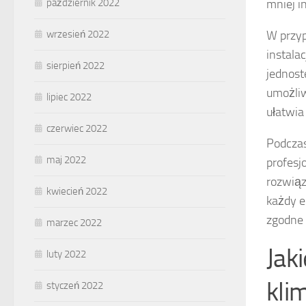
październik 2022
mniej i
wrzesień 2022
W przyp
instala
sierpień 2022
jednost
umożliw
lipiec 2022
ułatwia
czerwiec 2022
Podczas
maj 2022
profesj
rozwiąz
kwiecień 2022
każdy e
zgodne 
marzec 2022
Jak
luty 2022
kli
styczeń 2022