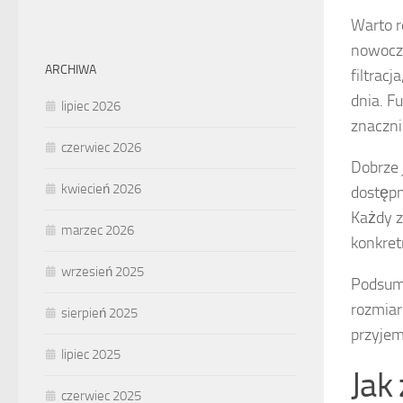
Warto 
nowocze
ARCHIWA
filtrac
dnia. F
lipiec 2026
znaczn
czerwiec 2026
Dobrze 
kwiecień 2026
dostępn
Każdy z
marzec 2026
konkret
wrzesień 2025
Podsumo
rozmiar
sierpień 2025
przyjem
lipiec 2025
Jak
czerwiec 2025