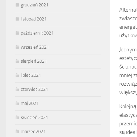
grudzień 2021
Alterna
zwłaszc
listopad 2021
energet
październik 2021
użytkow
wrzesień 2021
Jednym
estetyc
sierpień 2021
ścianac
mniej z
lipiec 2021
rozwiąz
czerwiec 2021
większy
maj 2021
Kolejną
elastyc
kwiecień 2021
przemie
marzec 2021
są idea