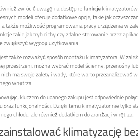
również zwrócić uwagę na dostępne
funkcje
klimatyzatorów
snych modeli oferuje dodatkowe opcje, takie jak oczyszczan
ja, a także możliwość programowania pracy urządzenia w zal
unkcje takie jak tryb cichy czy zdalne sterowanie przez apli
ie zwiększyć wygodę użytkowania.
jest także rozważyć sposób montażu klimatyzatora. W zależ
ej przestrzeni, można wybrać model ścienny, przenośny lu
 nich ma swoje zalety i wady, które warto przeanalizować w
nego wnętrza.
wując, kluczem do udanego zakupu jest odpowiednie połącz
u oraz funkcjonalności. Dzięki temu klimatyzator nie tylko st
nego chłodu, ale również dodatkiem do aranżacji wnętrza.
 zainstalować klimatyzację be