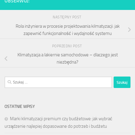
OBSERWUJ:
NASTĘPNY POST
Rola inżyniera w procesie projektowania kilmatyzacji: jak
zapewnić funkcjonalność i wydajność systemu
POPRZEDNI POST
Klimatyzacja a lakiernie samochodowe – dlaczego jest
niezbędna?
Szukaj:
OSTATNIE WPISY
Marki klimatyzacji premium czy budżetowe: jak wybrać
urządzenie najlepiej dopasowane do potrzeb i budżetu