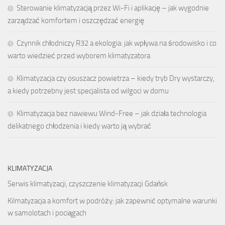
Sterowanie klimatyzacją przez Wi-Fi i aplikację – jak wygodnie
zarządzać komfortem i oszczędzać energię
Czynnik chłodniczy R32 a ekologia: jak wpływa na środowisko i co
warto wiedzieć przed wyborem klimatyzatora
Klimatyzacja czy osuszacz powietrza – kiedy tryb Dry wystarczy,
a kiedy potrzebny jest specjalista od wilgoci w domu
Klimatyzacja bez nawiewu Wind-Free – jak działa technologia
delikatnego chłodzenia i kiedy warto ją wybrać
KLIMATYZACJA
Serwis klimatyzacji, czyszczenie klimatyzacji Gdańsk
Kilmatyzacja a komfort w podróży: jak zapewnić optymalne warunki
w samolotach i pociągach