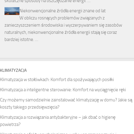
skuteczne sposoby na oszczędzanie energii. …
Niekonwencjonalne źródła energii znane od lat
W obliczu rosnących problemów związanych z
zanieczyszczeniem środowiska i wyczerpywaniem się zasobów
naturalnych, niekonwencjonalne źródła energii stają się coraz
bardziej istotne. …
KLIMATYZACJA
Klimatyzacja w stołówkach: Komfort dla spożywających posiłki
Klimatyzacja a inteligentne sterowanie: Komfort na wyciągnięcie ręki
Czy możemy samodzielnie zainstalować klimatyzację w domu? Jakie są
koszty takiego przedsięwzięcia?
Klimatyzacja a rozwiązania antybakteryjne – jak dbać o higienę
powietrza?