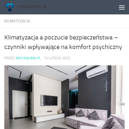
Skip to content
KILMATYZACJA
Klimatyzacja a poczucie bezpieczeństwa –
czynniki wpływające na komfort psychiczny
PRZEZ
MOYAKLIMA.PL
·
13 LUTEGO 2022