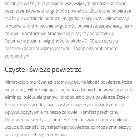
Kolejnym ważnym czynnikiem wpływającym na nasze poczucie
bezpieczeństwa jest wilgotność powietrza. Zbyt suche powietrze
może prowadzić do podrażnień gardła, skóry i oczu. Klimatyzacja
umożliwia kontrolowanie wilgotności powietrza, zapewniając nam
zdrowe i komfortowe środowisko pracy czy odpoczynku.
Optymalny poziom wilgotności to około 40-60%, co sprzyja
naszemu dobremu samopoczuciu i zapobiega problemom
zdrowotnym.
Czyste i świeże powietrze
Klimatyzacja ma również istotny wpływ na jakość powietrza, które
wdychamy. Filtry znajdujące się w urządzeniach przyczyniają się do
eliminacji pyłów, alergenów i drobnoustrojów z powietrza. Dzięki
temu, możemy oddychać czystym i świeżym powietrzem, co
wpływa pozytywnie na nasze zdrowie i komfort psychiczny.
Odpowiednia wentylacja pomieszczeń pozwala również uniknąć
uczucia duszności czy zatęchłego powietrza, co może zmniejszyć
nasze poczucie bezpieczeństwa.