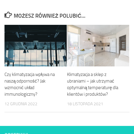
MOŻESZ RÓWNIEŻ POLUBIĆ…
Czy klimatyzacja wpływa na
Klimatyzacja a sklep z
naszą odporność? Jak
ubraniami – jak utrzymać
wzmocnić układ
optymalną temperaturę dla
immunologiczny?
klientów i produktów?
12 GRUDNIA 2022
18 LISTOPADA 2021