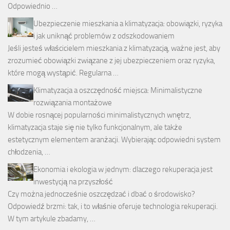
Odpowiednio …
Ubezpieczenie mieszkania a klimatyzacja: obowiązki, ryzyka
i jak uniknąć problemów z odszkodowaniem
Jeśli jesteś właścicielem mieszkania z klimatyzacją, ważne jest, aby
zrozumieć obowiązki związane z jej ubezpieczeniem oraz ryzyka,
które mogą wystąpić. Regularna …
Klimatyzacja a oszczędność miejsca: Minimalistyczne
rozwiązania montażowe
W dobie rosnącej popularności minimalistycznych wnętrz,
klimatyzacja staje się nie tylko funkcjonalnym, ale także
estetycznym elementem aranżacji. Wybierając odpowiedni system
chłodzenia, …
Ekonomia i ekologia w jednym: dlaczego rekuperacja jest
inwestycją na przyszłość
Czy można jednocześnie oszczędzać i dbać o środowisko?
Odpowiedź brzmi: tak, i to właśnie oferuje technologia rekuperacji.
W tym artykule zbadamy, …