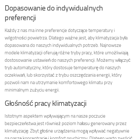
Dopasowanie do indywidualnych
preferencji
Każdy z nas ma inne preferencje dotyczące temperatury i
wilgotności powietrza. Dlatego ważne jest, aby klimatyzacja była
dopasowana do naszych indywidualnych potrzeb. Najnowsze
modele klimatyzacji oferują różne tryby pracy, które umożliwiają
dostosowanie ustawień do naszych preferencji. Możemy włączyć
tryb automatyczny, który dostosuje temperaturę do naszych
oczekiwań, lub skorzystać z trybu oszczędzania energii, który
pozwoli nam na utrzymanie komfortowego klimatu przy
minimalnym zużyciu energii.
Głośność pracy klimatyzacji
Istotnym aspektem wpływającym na nasze poczucie
bezpieczeństwa jest również poziom hałasu generowany przez
klimatyzację. Zbyt głośne urządzenia mogą wpływać negatywnie
na naszą koncentrację i komfort psychiczny. Dlatego warto zwrócić