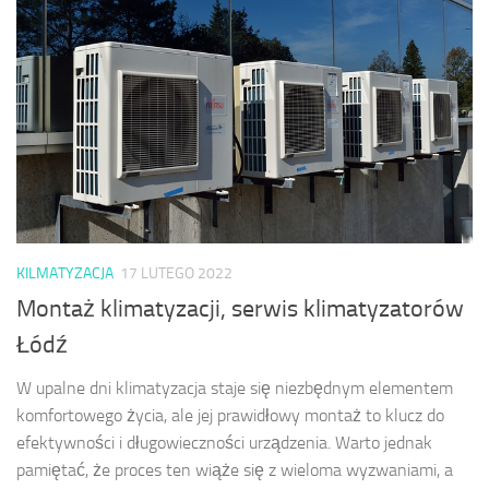
KILMATYZACJA
17 LUTEGO 2022
Montaż klimatyzacji, serwis klimatyzatorów
Łódź
W upalne dni klimatyzacja staje się niezbędnym elementem
komfortowego życia, ale jej prawidłowy montaż to klucz do
efektywności i długowieczności urządzenia. Warto jednak
pamiętać, że proces ten wiąże się z wieloma wyzwaniami, a