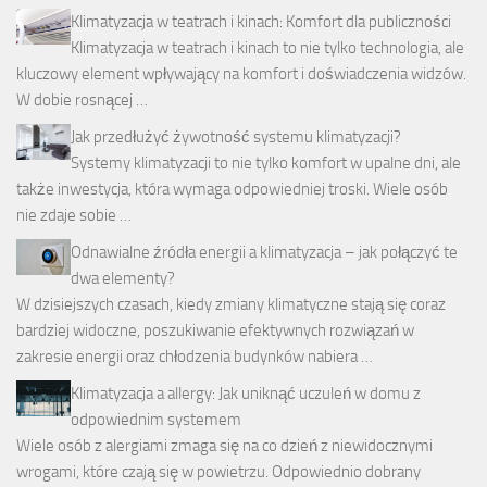
Klimatyzacja w teatrach i kinach: Komfort dla publiczności
Klimatyzacja w teatrach i kinach to nie tylko technologia, ale
kluczowy element wpływający na komfort i doświadczenia widzów.
W dobie rosnącej …
Jak przedłużyć żywotność systemu klimatyzacji?
Systemy klimatyzacji to nie tylko komfort w upalne dni, ale
także inwestycja, która wymaga odpowiedniej troski. Wiele osób
nie zdaje sobie …
Odnawialne źródła energii a klimatyzacja – jak połączyć te
dwa elementy?
W dzisiejszych czasach, kiedy zmiany klimatyczne stają się coraz
bardziej widoczne, poszukiwanie efektywnych rozwiązań w
zakresie energii oraz chłodzenia budynków nabiera …
Klimatyzacja a allergy: Jak uniknąć uczuleń w domu z
odpowiednim systemem
Wiele osób z alergiami zmaga się na co dzień z niewidocznymi
wrogami, które czają się w powietrzu. Odpowiednio dobrany