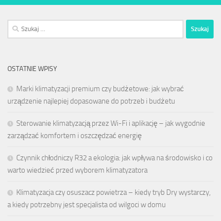
Szukaj:
OSTATNIE WPISY
Marki klimatyzacji premium czy budżetowe: jak wybrać
urządzenie najlepiej dopasowane do potrzeb i budżetu
Sterowanie klimatyzacją przez Wi-Fi i aplikację – jak wygodnie
zarządzać komfortem i oszczędzać energię
Czynnik chłodniczy R32 a ekologia: jak wpływa na środowisko i co
warto wiedzieć przed wyborem klimatyzatora
Klimatyzacja czy osuszacz powietrza – kiedy tryb Dry wystarczy,
a kiedy potrzebny jest specjalista od wilgoci w domu