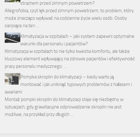
strachem przed zimnym powietrzem?
Allegrofobia, czyli lęk przed zimnym powietrzem, to problem, który
może znacząco wpływać na codzienne życie wielu osób. Osoby
cierpiące na ten …
Klimatyzacja w szpitalach – jaki system zapewni optymalne
warunki dla personelu i pacjentów?
Klimatyzacja w szpitalach to nie tylko kwestia komfortu, ale także
kluczowy element wpływający na zdrowie pacjentów i efektywność
pracy personelu medycznego. …
Pompka skroplin do klimatyzacji – kiedy warto ją
montować i jak uniknąć typowych problemów z hałasem i
awariami
Montaż pompki skroplin do klimatyzacji staje się niezbędny w
sytuacjach, gdy grawitacyjne odprowadzenie skroplin nie jest
możliwe, na przykład przy długich …