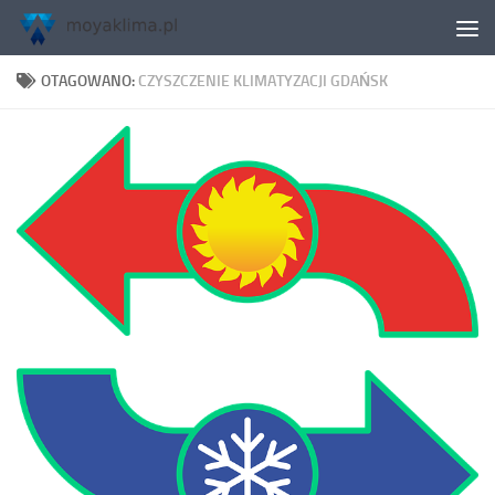
Skip to content
OTAGOWANO:
CZYSZCZENIE KLIMATYZACJI GDAŃSK