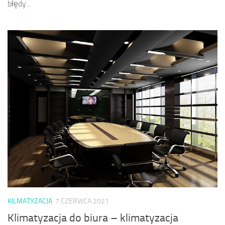
błędy...
KILMATYZACJA
7 CZERWCA 2021
Klimatyzacja do biura – klimatyzacja