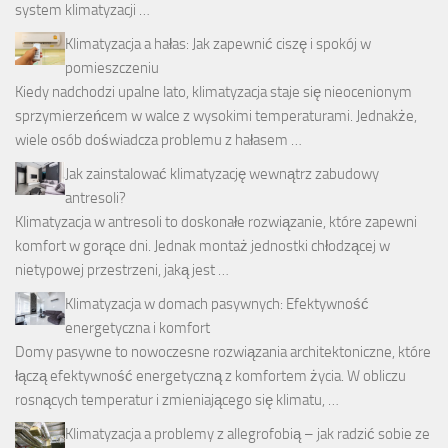
system klimatyzacji …
Klimatyzacja a hałas: Jak zapewnić ciszę i spokój w
pomieszczeniu
Kiedy nadchodzi upalne lato, klimatyzacja staje się nieocenionym
sprzymierzeńcem w walce z wysokimi temperaturami. Jednakże,
wiele osób doświadcza problemu z hałasem …
Jak zainstalować klimatyzację wewnątrz zabudowy
antresoli?
Klimatyzacja w antresoli to doskonałe rozwiązanie, które zapewni
komfort w gorące dni. Jednak montaż jednostki chłodzącej w
nietypowej przestrzeni, jaką jest …
Klimatyzacja w domach pasywnych: Efektywność
energetyczna i komfort
Domy pasywne to nowoczesne rozwiązania architektoniczne, które
łączą efektywność energetyczną z komfortem życia. W obliczu
rosnących temperatur i zmieniającego się klimatu, …
Klimatyzacja a problemy z allegrofobią – jak radzić sobie ze