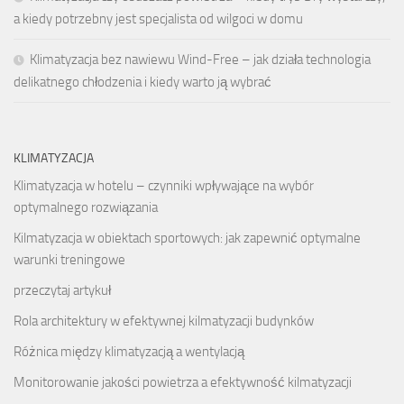
a kiedy potrzebny jest specjalista od wilgoci w domu
Klimatyzacja bez nawiewu Wind-Free – jak działa technologia
delikatnego chłodzenia i kiedy warto ją wybrać
KLIMATYZACJA
Klimatyzacja w hotelu – czynniki wpływające na wybór
optymalnego rozwiązania
Kilmatyzacja w obiektach sportowych: jak zapewnić optymalne
warunki treningowe
przeczytaj artykuł
Rola architektury w efektywnej kilmatyzacji budynków
Różnica między klimatyzacją a wentylacją
Monitorowanie jakości powietrza a efektywność kilmatyzacji