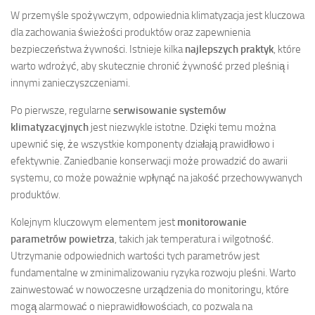
W przemyśle spożywczym, odpowiednia klimatyzacja jest kluczowa
dla zachowania świeżości produktów oraz zapewnienia
bezpieczeństwa żywności. Istnieje kilka
najlepszych praktyk
, które
warto wdrożyć, aby skutecznie chronić żywność przed pleśnią i
innymi zanieczyszczeniami.
Po pierwsze, regularne
serwisowanie systemów
klimatyzacyjnych
jest niezwykle istotne. Dzięki temu można
upewnić się, że wszystkie komponenty działają prawidłowo i
efektywnie. Zaniedbanie konserwacji może prowadzić do awarii
systemu, co może poważnie wpłynąć na jakość przechowywanych
produktów.
Kolejnym kluczowym elementem jest
monitorowanie
parametrów powietrza
, takich jak temperatura i wilgotność.
Utrzymanie odpowiednich wartości tych parametrów jest
fundamentalne w zminimalizowaniu ryzyka rozwoju pleśni. Warto
zainwestować w nowoczesne urządzenia do monitoringu, które
mogą alarmować o nieprawidłowościach, co pozwala na