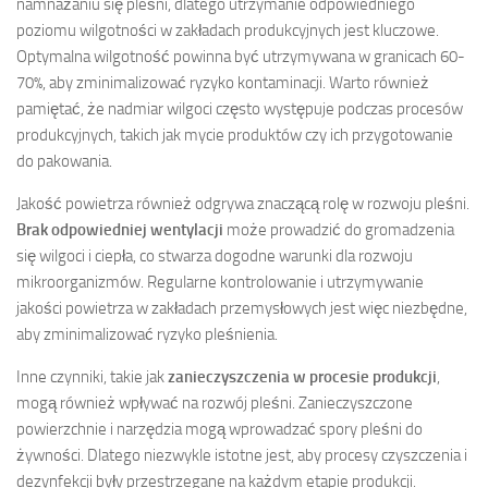
namnażaniu się pleśni, dlatego utrzymanie odpowiedniego
poziomu wilgotności w zakładach produkcyjnych jest kluczowe.
Optymalna wilgotność powinna być utrzymywana w granicach 60-
70%, aby zminimalizować ryzyko kontaminacji. Warto również
pamiętać, że nadmiar wilgoci często występuje podczas procesów
produkcyjnych, takich jak mycie produktów czy ich przygotowanie
do pakowania.
Jakość powietrza również odgrywa znaczącą rolę w rozwoju pleśni.
Brak odpowiedniej wentylacji
może prowadzić do gromadzenia
się wilgoci i ciepła, co stwarza dogodne warunki dla rozwoju
mikroorganizmów. Regularne kontrolowanie i utrzymywanie
jakości powietrza w zakładach przemysłowych jest więc niezbędne,
aby zminimalizować ryzyko pleśnienia.
Inne czynniki, takie jak
zanieczyszczenia w procesie produkcji
,
mogą również wpływać na rozwój pleśni. Zanieczyszczone
powierzchnie i narzędzia mogą wprowadzać spory pleśni do
żywności. Dlatego niezwykle istotne jest, aby procesy czyszczenia i
dezynfekcji były przestrzegane na każdym etapie produkcji.