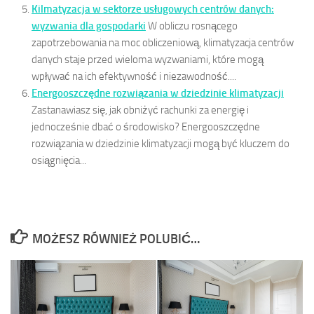
Kilmatyzacja w sektorze usługowych centrów danych:
wyzwania dla gospodarki
W obliczu rosnącego
zapotrzebowania na moc obliczeniową, klimatyzacja centrów
danych staje przed wieloma wyzwaniami, które mogą
wpływać na ich efektywność i niezawodność....
Energooszczędne rozwiązania w dziedzinie klimatyzacji
Zastanawiasz się, jak obniżyć rachunki za energię i
jednocześnie dbać o środowisko? Energooszczędne
rozwiązania w dziedzinie klimatyzacji mogą być kluczem do
osiągnięcia...
MOŻESZ RÓWNIEŻ POLUBIĆ…