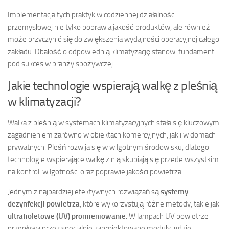
Implementacja tych praktyk w codziennej działalności
przemysłowej nie tylko poprawia jakość produktów, ale również
może przyczynić się do zwiększenia wydajności operacyjnej całego
zakładu. Dbałość o odpowiednią klimatyzację stanowi fundament
pod sukces w branży spożywczej.
Jakie technologie wspierają walkę z pleśnią
w klimatyzacji?
Walka z pleśnią w systemach klimatyzacyjnych stała się kluczowym
zagadnieniem zarówno w obiektach komercyjnych, jak i w domach
prywatnych. Pleśń rozwija się w wilgotnym środowisku, dlatego
technologie wspierające walkę z nią skupiają się przede wszystkim
na kontroli wilgotności oraz poprawie jakości powietrza.
Jednym z najbardziej efektywnych rozwiązań są
systemy
dezynfekcji powietrza
, które wykorzystują różne metody, takie jak
ultrafioletowe (UV) promieniowanie
. W lampach UV powietrze
przepływa przez specjalnie zaprojektowane moduły, gdzie