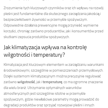
Zrozumienie tych kluczowych czynników oraz ich wpływu na rozwój
pleśni jest fundamentalne dla skutecznego zarządzania jakością i
bezpieczeństwem żywności w przemyśle spożywczym.
Odpowiednie działania prewencyjne mogą przynieść wymierne
korzyści, chroniąc zarówno producentów, jak i konsumentów przed
skutkami zepsucia produktów spożywczych.
Jak klimatyzacja wpływa na kontrolę
wilgotności i temperatury?
Klimatyzacja jest kluczowym elementem w zarządzaniu warunkami
środowiskowymi, szczególnie w pomieszczeniach przemysłowych.
Dzięki systemom klimatyzacyjnym można precyzyjnie regulować
zarówno
wilgotność
, jak i
temperaturę
, co ma ogromne znaczenie
dla wielu branż. Utrzymanie optymalnych warunków
atmosferycznych jest szczególnie istotne w przemyśle
spożywczym, gdzie niewłaściwe parametry mogą prowadzić do
degradacji produktów oraz sprzyjać rozwojowi pleśni i innych