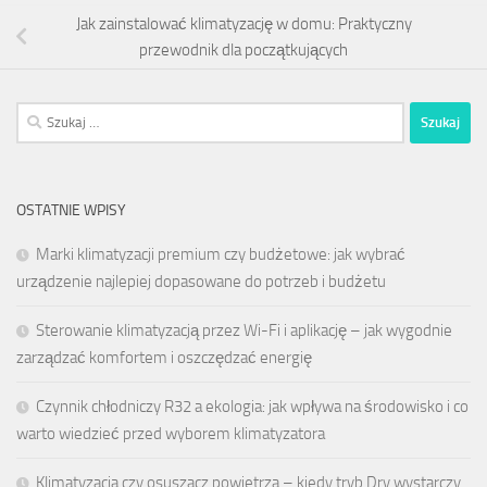
Jak zainstalować klimatyzację w domu: Praktyczny
przewodnik dla początkujących
Szukaj:
OSTATNIE WPISY
Marki klimatyzacji premium czy budżetowe: jak wybrać
urządzenie najlepiej dopasowane do potrzeb i budżetu
Sterowanie klimatyzacją przez Wi-Fi i aplikację – jak wygodnie
zarządzać komfortem i oszczędzać energię
Czynnik chłodniczy R32 a ekologia: jak wpływa na środowisko i co
warto wiedzieć przed wyborem klimatyzatora
Klimatyzacja czy osuszacz powietrza – kiedy tryb Dry wystarczy,