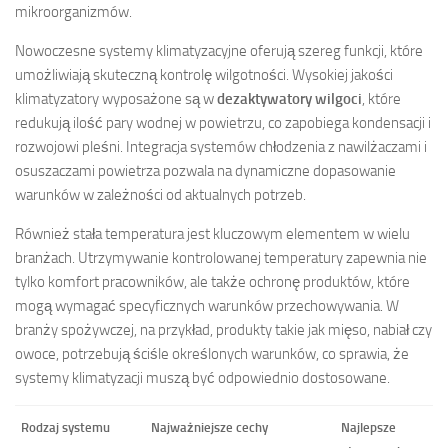
mikroorganizmów.
Nowoczesne systemy klimatyzacyjne oferują szereg funkcji, które
umożliwiają skuteczną kontrolę wilgotności. Wysokiej jakości
klimatyzatory wyposażone są w
dezaktywatory wilgoci
, które
redukują ilość pary wodnej w powietrzu, co zapobiega kondensacji i
rozwojowi pleśni. Integracja systemów chłodzenia z nawilżaczami i
osuszaczami powietrza pozwala na dynamiczne dopasowanie
warunków w zależności od aktualnych potrzeb.
Również stała temperatura jest kluczowym elementem w wielu
branżach. Utrzymywanie kontrolowanej temperatury zapewnia nie
tylko komfort pracowników, ale także ochronę produktów, które
mogą wymagać specyficznych warunków przechowywania. W
branży spożywczej, na przykład, produkty takie jak mięso, nabiał czy
owoce, potrzebują ściśle określonych warunków, co sprawia, że
systemy klimatyzacji muszą być odpowiednio dostosowane.
Rodzaj systemu
Najważniejsze cechy
Najlepsze