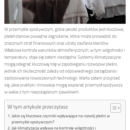
W przemyśle spożywczym, gdzie jakość produktów jest kluczowa,
pleśń stanowi poważne zagrożenie, które może prowadzić do
znacznych strat finansowych oraz utraty zaufania klientów.
Właściwa kontrola warunków atmosferycznych, w tym wilgotności i
temperatury, staje się zatem niezbędna. Systemy klimatyzacyjne
mogą odegrać kluczową rolę w zapobieganiu rozwojowi pleśni,
jednak ich skuteczność zależy od odpowiedniego zarządzania i
zastosowania nowoczesnych technologii. Warto zatem przyjrzeć
się, jakie praktyki i innowacje mogą wspierać przemysł spożywczy
w walce z tym niepożądanym zjawiskiem.
W tym artykule przeczytasz
Jakie są kluczowe czynniki wpływające na rozwój pleśni w
przemyśle spożywczym?
Jak klimatyzacja wpływa na kontrolę wilgotności i