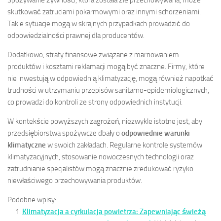
skutkować zatruciami pokarmowymi oraz innymi schorzeniami.
Takie sytuacje mogą w skrajnych przypadkach prowadzić do
odpowiedzialności prawnej dla producentów.
Dodatkowo, straty finansowe związane z marnowaniem
produktów i kosztami reklamacji mogą być znaczne. Firmy, które
nie inwestują w odpowiednią klimatyzację, mogą również napotkać
trudności w utrzymaniu przepisów sanitarno-epidemiologicznych,
co prowadzi do kontroli ze strony odpowiednich instytucji.
W kontekście powyższych zagrożeń, niezwykle istotne jest, aby
przedsiębiorstwa spożywcze dbały o
odpowiednie warunki
klimatyczne
w swoich zakładach. Regularne kontrole systemów
klimatyzacyjnych, stosowanie nowoczesnych technologii oraz
zatrudnianie specjalistów mogą znacznie zredukować ryzyko
niewłaściwego przechowywania produktów.
Podobne wpisy:
Klimatyzacja a cyrkulacja powietrza: Zapewniając świeżą