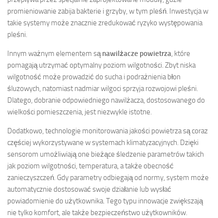
promieniowanie zabija bakterie i grzyby, w tym pleśń. Inwestycja w
takie systemy może znacznie zredukować ryzyko występowania
pleśni.
Innym ważnym elementem są
nawilżacze powietrza
, które
pomagają utrzymać optymalny poziom wilgotności. Zbyt niska
wilgotność może prowadzić do sucha i podrażnienia błon
śluzowych, natomiast nadmiar wilgoci sprzyja rozwojowi pleśni.
Dlatego, dobranie odpowiedniego nawilżacza, dostosowanego do
wielkości pomieszczenia, jest niezwykle istotne.
Dodatkowo, technologie monitorowania jakości powietrza są coraz
częściej wykorzystywane w systemach klimatyzacyjnych. Dzięki
sensorom umożliwiają one bieżące śledzenie parametrów takich
jak poziom wilgotności, temperatura, a także obecność
zanieczyszczeń. Gdy parametry odbiegają od normy, system może
automatycznie dostosować swoje działanie lub wysłać
powiadomienie do użytkownika. Tego typu innowacje zwiększają
nie tylko komfort, ale także bezpieczeństwo użytkowników.