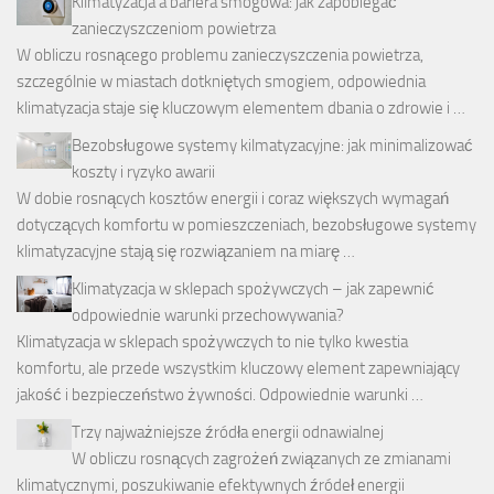
Kilmatyzacja a bariera smogowa: jak zapobiegać
zanieczyszczeniom powietrza
W obliczu rosnącego problemu zanieczyszczenia powietrza,
szczególnie w miastach dotkniętych smogiem, odpowiednia
klimatyzacja staje się kluczowym elementem dbania o zdrowie i …
Bezobsługowe systemy kilmatyzacyjne: jak minimalizować
koszty i ryzyko awarii
W dobie rosnących kosztów energii i coraz większych wymagań
dotyczących komfortu w pomieszczeniach, bezobsługowe systemy
klimatyzacyjne stają się rozwiązaniem na miarę …
Klimatyzacja w sklepach spożywczych – jak zapewnić
odpowiednie warunki przechowywania?
Klimatyzacja w sklepach spożywczych to nie tylko kwestia
komfortu, ale przede wszystkim kluczowy element zapewniający
jakość i bezpieczeństwo żywności. Odpowiednie warunki …
Trzy najważniejsze źródła energii odnawialnej
W obliczu rosnących zagrożeń związanych ze zmianami
klimatycznymi, poszukiwanie efektywnych źródeł energii