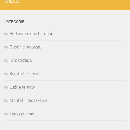
WIĘCEJ
KATEGORIE
Budowa i nieruchomości
Dobór klimatyzacji
Kilmatyzacja
Komfort i serwis
Luźne tematy
Montaż i mieszkanie
Typy i grzanie