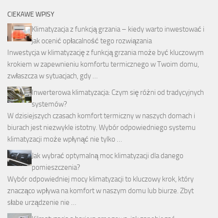
CIEKAWE WPISY
Klimatyzacja z funkcją grzania – kiedy warto inwestować i
jak ocenić opłacalność tego rozwiązania
Inwestycja w klimatyzację z funkcją grzania może być kluczowym
krokiem w zapewnieniu komfortu termicznego w Twoim domu,
zwłaszcza w sytuacjach, gdy …
Inwerterowa klimatyzacja: Czym się różni od tradycyjnych
systemów?
W dzisiejszych czasach komfort termiczny w naszych domach i
biurach jest niezwykle istotny. Wybór odpowiedniego systemu
klimatyzacji może wpłynąć nie tylko …
Jak wybrać optymalną moc klimatyzacji dla danego
pomieszczenia?
Wybór odpowiedniej mocy klimatyzacji to kluczowy krok, który
znacząco wpływa na komfort w naszym domu lub biurze. Zbyt
słabe urządzenie nie …