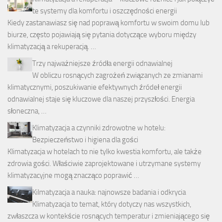
te systemy dla komfortu i oszczędności energii
Kiedy zastanawiasz się nad poprawą komfortu w swoim domu lub
biurze, często pojawiają się pytania dotyczące wyboru między
klimatyzacją a rekuperacją. …
Trzy najważniejsze źródła energii odnawialnej
W obliczu rosnących zagrożeń związanych ze zmianami
klimatycznymi, poszukiwanie efektywnych źródeł energii
odnawialnej staje się kluczowe dla naszej przyszłości. Energia
słoneczna, …
Klimatyzacja a czynniki zdrowotne w hotelu:
Bezpieczeństwo i higiena dla gości
Klimatyzacja w hotelach to nie tylko kwestia komfortu, ale także
zdrowia gości. Właściwie zaprojektowane i utrzymane systemy
klimatyzacyjne mogą znacząco poprawić …
Kilmatyzacja a nauka: najnowsze badania i odkrycia
Klimatyzacja to temat, który dotyczy nas wszystkich,
zwłaszcza w kontekście rosnących temperatur i zmieniającego się