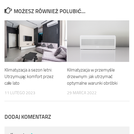
MOŻESZ RÓWNIEŻ POLUBIĆ…
Kilmatyzacja w przemyśle
Klimatyzacja a sezon letni:
drzewnym: jak utrzymać
Utrzymując komfort przez
optymalne warunki obróbki
całe lato
29 MARCA 2022
11 LUTEGO 2023
DODAJ KOMENTARZ