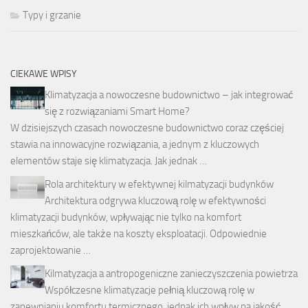
Typy i grzanie
CIEKAWE WPISY
Klimatyzacja a nowoczesne budownictwo – jak integrować
się z rozwiązaniami Smart Home?
W dzisiejszych czasach nowoczesne budownictwo coraz częściej
stawia na innowacyjne rozwiązania, a jednym z kluczowych
elementów staje się klimatyzacja. Jak jednak …
Rola architektury w efektywnej kilmatyzacji budynków
Architektura odgrywa kluczową rolę w efektywności
klimatyzacji budynków, wpływając nie tylko na komfort
mieszkańców, ale także na koszty eksploatacji. Odpowiednie
zaprojektowanie …
Kilmatyzacja a antropogeniczne zanieczyszczenia powietrza
Współczesne klimatyzacje pełnią kluczową rolę w
zapewnianiu komfortu termicznego, jednak ich wpływ na jakość