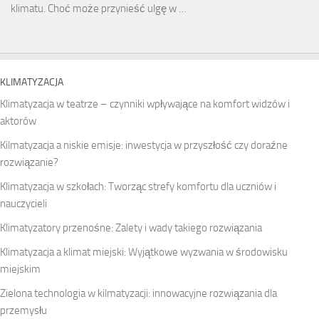
klimatu. Choć może przynieść ulgę w …
KLIMATYZACJA
Klimatyzacja w teatrze – czynniki wpływające na komfort widzów i
aktorów
Kilmatyzacja a niskie emisje: inwestycja w przyszłość czy doraźne
rozwiązanie?
Klimatyzacja w szkołach: Tworząc strefy komfortu dla uczniów i
nauczycieli
Klimatyzatory przenośne: Zalety i wady takiego rozwiązania
Klimatyzacja a klimat miejski: Wyjątkowe wyzwania w środowisku
miejskim
Zielona technologia w kilmatyzacji: innowacyjne rozwiązania dla
przemysłu