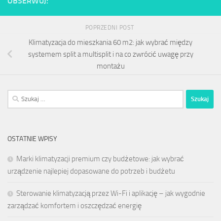
OBSERWUJ:
POPRZEDNI POST
Klimatyzacja do mieszkania 60 m2: jak wybrać między
systemem split a multisplit i na co zwrócić uwagę przy
montażu
Szukaj:
OSTATNIE WPISY
Marki klimatyzacji premium czy budżetowe: jak wybrać
urządzenie najlepiej dopasowane do potrzeb i budżetu
Sterowanie klimatyzacją przez Wi-Fi i aplikację – jak wygodnie
zarządzać komfortem i oszczędzać energię