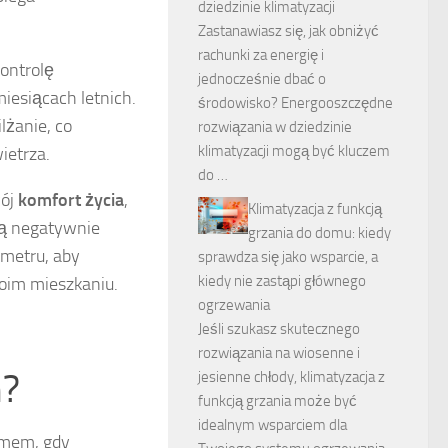
dziedzinie klimatyzacji
Zastanawiasz się, jak obniżyć
rachunki za energię i
ontrolę
jednocześnie dbać o
miesiącach letnich.
środowisko? Energooszczędne
żanie, co
rozwiązania w dziedzinie
klimatyzacji mogą być kluczem
ietrza.
do …
wój
komfort życia
,
Klimatyzacja z funkcją
gą negatywnie
grzania do domu: kiedy
ometru, aby
sprawdza się jako wsparcie, a
kiedy nie zastąpi głównego
oim mieszkaniu.
ogrzewania
Jeśli szukasz skutecznego
rozwiązania na wiosenne i
m?
jesienne chłody, klimatyzacja z
funkcją grzania może być
idealnym wsparciem dla
lemem, gdy