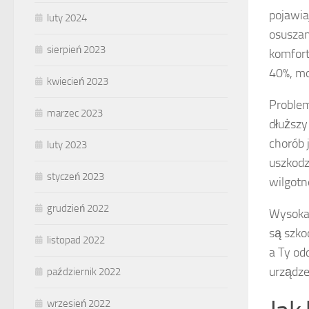
pojawia
luty 2024
osuszan
sierpień 2023
komfort
40%, mo
kwiecień 2023
Problem
marzec 2023
dłuższy
chorób 
luty 2023
uszkodz
styczeń 2023
wilgotn
grudzień 2022
Wysoka
są szko
listopad 2022
a Ty od
urządze
październik 2022
wrzesień 2022