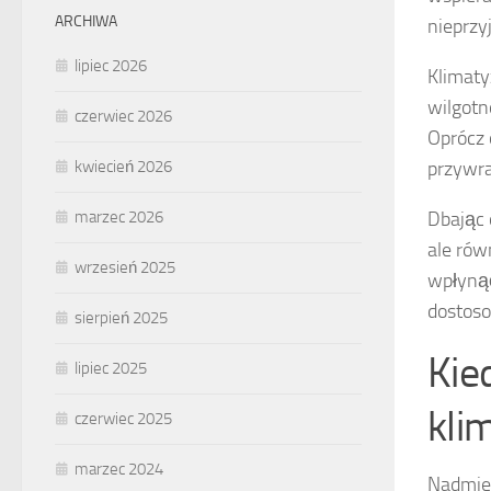
ARCHIWA
nieprz
lipiec 2026
Klimaty
wilgotn
czerwiec 2026
Oprócz 
przywr
kwiecień 2026
Dbając
marzec 2026
ale rów
wrzesień 2025
wpłynąć
dostoso
sierpień 2025
Kie
lipiec 2025
kli
czerwiec 2025
marzec 2024
Nadmie