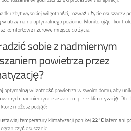
adku zbyt wysokiej wilgotności, rozważ użycie osuszaczy po
w utrzymaniu optymalnego poziomu. Monitorując i kontroluj
sz komfortowe i zdrowe miejsce do życia.
 radzić sobie z nadmiernym
szaniem powietrza przez
matyzację?
aj optymalną wilgotność powietrza w swoim domu, aby un
wanych nadmiernym osuszaniem przez klimatyzację. Oto k
, które możesz podjąć:
 ustawiaj temperatury klimatyzacji poniżej
22°C
latem ani p
 ograniczyć osuszanie.