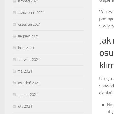
listopad 2021
W przyp
październik 2021
pomogą 
wrzesień 2021
stworzy
sierpień 2021
Jak
lipiec 2021
osu
czerwiec 2021
kli
maj 2021
Utrzym
kwiecień 2021
spowodo
działań
marzec 2021
Nie
luty 2021
aby