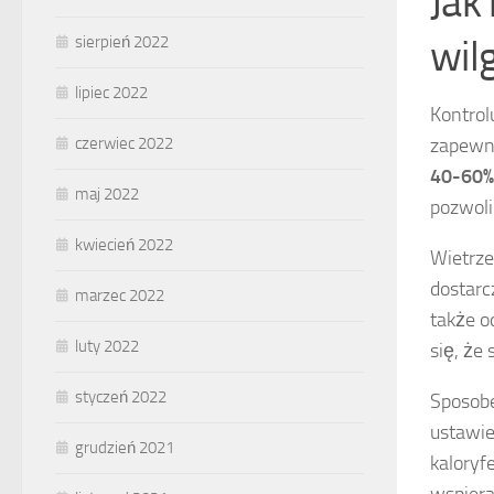
Jak
wil
sierpień 2022
lipiec 2022
Kontrol
zapewni
czerwiec 2022
40-60%
maj 2022
pozwoli
kwiecień 2022
Wietrze
dostar
marzec 2022
także o
luty 2022
się, że
styczeń 2022
Sposobe
ustawi
grudzień 2021
kaloryf
wspiera