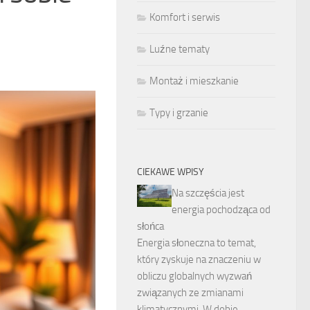
Komfort i serwis
Luźne tematy
Montaż i mieszkanie
Typy i grzanie
CIEKAWE WPISY
Na szczęścia jest
energia pochodząca od
słońca
Energia słoneczna to temat,
który zyskuje na znaczeniu w
obliczu globalnych wyzwań
związanych ze zmianami
klimatycznymi. W dobie