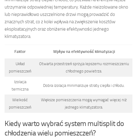
utrzymanie odpowiedniej temperatury. Każde nieizolowane okno
lub nieprawidłowo uszczelnione drzwi mogą prowadzić do
znacznych strat, co z kolei wpływa na zwiększenie kosztów
eksploatacyjnych oraz obniżenie efektywności jednego
klimatyzatora.
Faktor
Wpływ na efektywność klimatyzacji
Układ
Otwarta przestrzeń sprzyja lepszemu rozmieszczeniu
pomieszczeń
chłodnego powietrza.
Izolacja
Dobra izolacja minimalizuje straty ciepła i chłodu.
termiczna
Wielkość
Większe pomieszczenia mogą wymagać więcej niż
pomieszczeń
jednego klimatyzatora.
Kiedy warto wybrać system multisplit do
chłodzenia wielu pomieszczeń?