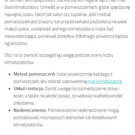
dwa klimatyzatory. Umieść je w pomieszczeniach, gdzie spędza się
najwięcej czasu, takich jak salon czy sypialnie. Jeśli metraż
pomieszczeń jest znaczny lub przestrzeń jest podzielona na wiele
małych pokoi, wydajność jednego klimatyzatora może być
niewystarczająca, ponieważ przepływ chłodnego powietrza będzie
ograniczony.
Oto, na co zwrócić szczególną uwagę podczas oceny liczby
klimatyzatorów:
Metraż pomieszczeń:
Ustal powierzchnię każdego z
pomieszczeń, aby dobrać odpowiednią
moc klimatyzatora
.
Układ i izolacja:
Zwróć uwagę na rozmieszczenie drzwi i
ścian, a także na jakość izolacji, co wpływa na efektywność
chłodzenia.
Nasłonecznienie:
Pomieszczenia nasłonecznione mogą
potrzebować mocniejszych jednostek lub dodatkowych
klimatyzatorów.