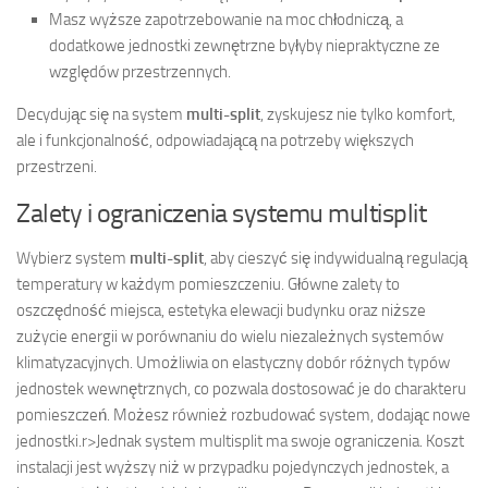
Masz wyższe zapotrzebowanie na moc chłodniczą, a
dodatkowe jednostki zewnętrzne byłyby niepraktyczne ze
względów przestrzennych.
Decydując się na system
multi-split
, zyskujesz nie tylko komfort,
ale i funkcjonalność, odpowiadającą na potrzeby większych
przestrzeni.
Zalety i ograniczenia systemu multisplit
Wybierz system
multi-split
, aby cieszyć się indywidualną regulacją
temperatury w każdym pomieszczeniu. Główne zalety to
oszczędność miejsca, estetyka elewacji budynku oraz niższe
zużycie energii w porównaniu do wielu niezależnych systemów
klimatyzacyjnych. Umożliwia on elastyczny dobór różnych typów
jednostek wewnętrznych, co pozwala dostosować je do charakteru
pomieszczeń. Możesz również rozbudować system, dodając nowe
jednostki.
r>Jednak system multisplit ma swoje ograniczenia. Koszt
instalacji jest wyższy niż w przypadku pojedynczych jednostek, a