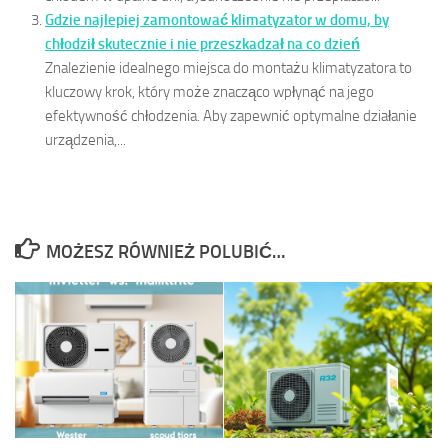
Gdzie najlepiej zamontować klimatyzator w domu, by
chłodził skutecznie i nie przeszkadzał na co dzień
Znalezienie idealnego miejsca do montażu klimatyzatora to
kluczowy krok, który może znacząco wpłynąć na jego
efektywność chłodzenia. Aby zapewnić optymalne działanie
urządzenia,...
MOŻESZ RÓWNIEŻ POLUBIĆ…