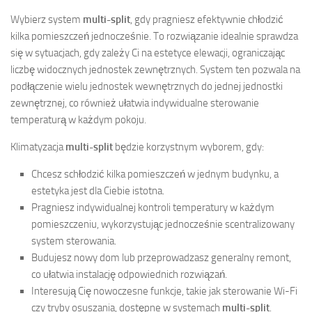
Wybierz system
multi-split
, gdy pragniesz efektywnie chłodzić
kilka pomieszczeń jednocześnie. To rozwiązanie idealnie sprawdza
się w sytuacjach, gdy zależy Ci na estetyce elewacji, ograniczając
liczbę widocznych jednostek zewnętrznych. System ten pozwala na
podłączenie wielu jednostek wewnętrznych do jednej jednostki
zewnętrznej, co również ułatwia indywidualne sterowanie
temperaturą w każdym pokoju.
Klimatyzacja
multi-split
będzie korzystnym wyborem, gdy:
Chcesz schłodzić kilka pomieszczeń w jednym budynku, a
estetyka jest dla Ciebie istotna.
Pragniesz indywidualnej kontroli temperatury w każdym
pomieszczeniu, wykorzystując jednocześnie scentralizowany
system sterowania.
Budujesz nowy dom lub przeprowadzasz generalny remont,
co ułatwia instalację odpowiednich rozwiązań.
Interesują Cię nowoczesne funkcje, takie jak sterowanie Wi-Fi
czy tryby osuszania, dostępne w systemach
multi-split
.