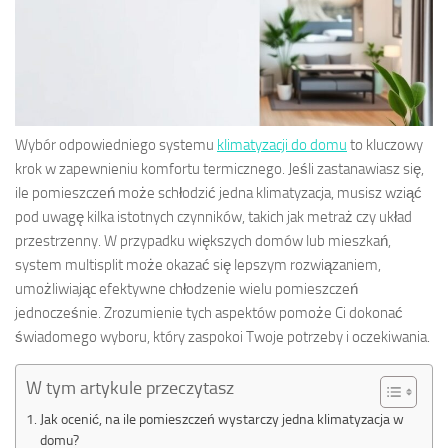
Wybór odpowiedniego systemu
klimatyzacji do domu
to kluczowy
krok w zapewnieniu komfortu termicznego. Jeśli zastanawiasz się,
ile pomieszczeń może schłodzić jedna klimatyzacja, musisz wziąć
pod uwagę kilka istotnych czynników, takich jak metraż czy układ
przestrzenny. W przypadku większych domów lub mieszkań,
system multisplit może okazać się lepszym rozwiązaniem,
umożliwiając efektywne chłodzenie wielu pomieszczeń
jednocześnie. Zrozumienie tych aspektów pomoże Ci dokonać
świadomego wyboru, który zaspokoi Twoje potrzeby i oczekiwania.
W tym artykule przeczytasz
Jak ocenić, na ile pomieszczeń wystarczy jedna klimatyzacja w
domu?