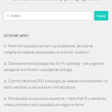
Szukaj:
OSTATNIE WPISY
Marki klimatyzacji premium czy budżetowe: jak wybrać
urządzenie najlepiej dopasowane do potrzeb i budżetu
Sterowanie klimatyzacją przez Wi-Fi i aplikację – jak wygodnie
zarządzać komfortem i oszczędzać energię
Czynnik chłodniczy R32 a ekologia: jak wpływa na środowisko i co
warto wiedzieć przed wyborem klimatyzatora
Klimatyzacja czy osuszacz powietrza – kiedy tryb Dry wystarczy,
a kiedy potrzebny jest specjalista od wilgoci w domu