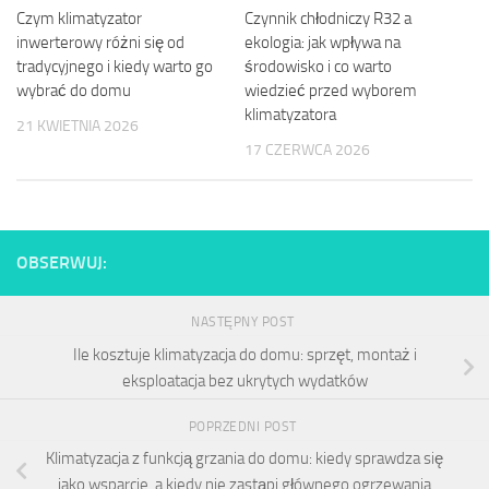
Czym klimatyzator
Czynnik chłodniczy R32 a
inwerterowy różni się od
ekologia: jak wpływa na
tradycyjnego i kiedy warto go
środowisko i co warto
wybrać do domu
wiedzieć przed wyborem
klimatyzatora
21 KWIETNIA 2026
17 CZERWCA 2026
OBSERWUJ:
NASTĘPNY POST
Ile kosztuje klimatyzacja do domu: sprzęt, montaż i
eksploatacja bez ukrytych wydatków
POPRZEDNI POST
Klimatyzacja z funkcją grzania do domu: kiedy sprawdza się
jako wsparcie, a kiedy nie zastąpi głównego ogrzewania