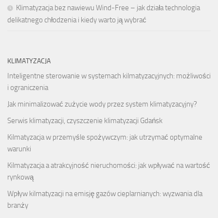
Klimatyzacja bez nawiewu Wind-Free – jak działa technologia
delikatnego chłodzenia i kiedy warto ją wybrać
KLIMATYZACJA
Inteligentne sterowanie w systemach kilmatyzacyjnych: możliwości
i ograniczenia
Jak minimalizować zużycie wody przez system klimatyzacyjny?
Serwis klimatyzacji, czyszczenie klimatyzacji Gdańsk
Kilmatyzacja w przemyśle spożywczym: jak utrzymać optymalne
warunki
Kilmatyzacja a atrakcyjność nieruchomości: jak wpływać na wartość
rynkową
Wpływ kilmatyzacji na emisję gazów cieplarnianych: wyzwania dla
branży