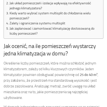
Jak układ pomieszczeń i izolacja wpływają na efektywność
jednego klimatyzatora?
Kiedy warto wybrać system multisplit do chłodzenia wielu
pomieszczeń?
Zalety i ograniczenia systemu multisplit
Jak zaplanować i zamontować klimatyzację dostosowaną do
liczby pomieszczeń?
Jak ocenić, na ile pomieszczeń wystarczy
jedna klimatyzacja w domu?
Określenie liczby pomieszczeń, które można schłodzić jednym
klimatyzatorem, zależy od kilku kluczowych czynników. Jeden
klimatyzator powinien obsługiwać powierzchnię od
25 do 40 m²
,
przy założeniu, że przestrzeń ma standardową wysokość i jest
dobrze zaizolowana. Analizując metraż, zwróć uwagę na układ
mieszkania oraz na to, jakie pomieszczenia są najczęściej
użytkowane.
W domach jednopiętrowych zazwyczaj wymagane są co najmniej