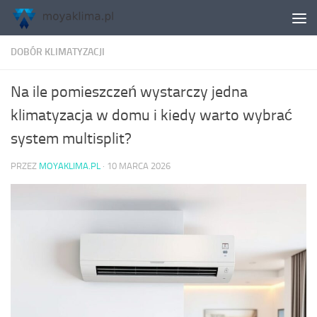
Skip to content
DOBÓR KLIMATYZACJI
Na ile pomieszczeń wystarczy jedna
klimatyzacja w domu i kiedy warto wybrać
system multisplit?
PRZEZ
MOYAKLIMA.PL
·
10 MARCA 2026