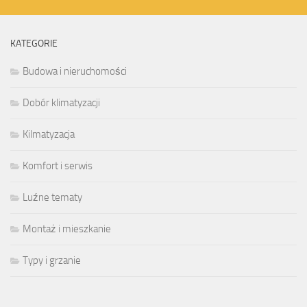
KATEGORIE
Budowa i nieruchomości
Dobór klimatyzacji
Kilmatyzacja
Komfort i serwis
Luźne tematy
Montaż i mieszkanie
Typy i grzanie