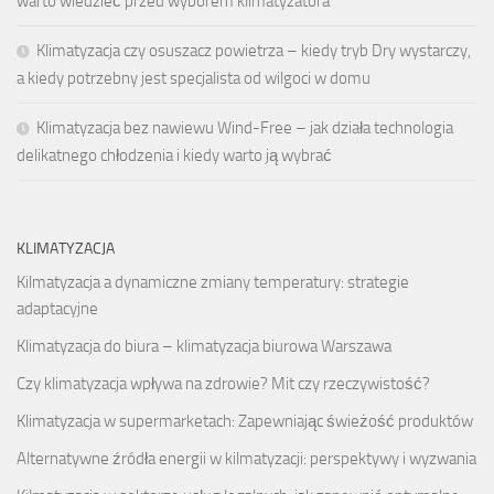
warto wiedzieć przed wyborem klimatyzatora
Klimatyzacja czy osuszacz powietrza – kiedy tryb Dry wystarczy,
a kiedy potrzebny jest specjalista od wilgoci w domu
Klimatyzacja bez nawiewu Wind-Free – jak działa technologia
delikatnego chłodzenia i kiedy warto ją wybrać
KLIMATYZACJA
Kilmatyzacja a dynamiczne zmiany temperatury: strategie
adaptacyjne
Klimatyzacja do biura – klimatyzacja biurowa Warszawa
Czy klimatyzacja wpływa na zdrowie? Mit czy rzeczywistość?
Klimatyzacja w supermarketach: Zapewniając świeżość produktów
Alternatywne źródła energii w kilmatyzacji: perspektywy i wyzwania