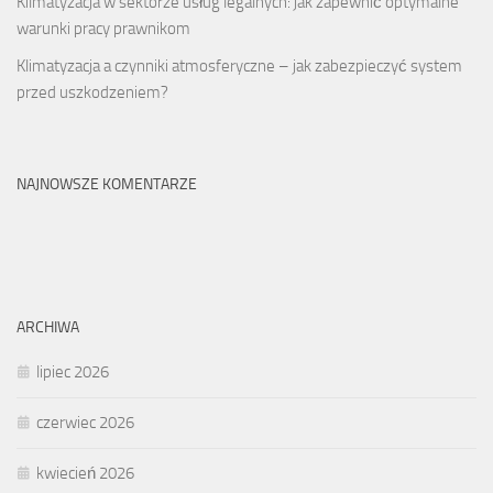
Kilmatyzacja w sektorze usług legalnych: jak zapewnić optymalne
warunki pracy prawnikom
Klimatyzacja a czynniki atmosferyczne – jak zabezpieczyć system
przed uszkodzeniem?
NAJNOWSZE KOMENTARZE
ARCHIWA
lipiec 2026
czerwiec 2026
kwiecień 2026