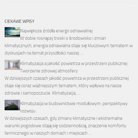
CIEKAWE WPISY
Największe źródła energii odnawialnej
W dobie rosnącej troski o środowisko i zmian
klimatycznych, energia odnawialna staje się kluczowym tematem w
dyskusjach na temat przyszłości naszej …
Klimatyzacja a jakość powietrza w przestrzeni publicznej:
Tworzenie zdrowej atmosfery
W dzisiejszych czasach jakość powietrza w przestrzeni publicznej
staje się coraz ważniejszym tematem, który wpływa na nasze
zdrowie i samopoczucie. Klimatyzacja, …
Kilmatyzacja w budownictwie modułowym: perspektywy
rozwoju
W dzisiejszych czasach, gdy zmiany klimatyczne i ekstremalne
warunki pogodowe stają się codziennością, znaczenie komfortu
termicznego w naszych domach i miejscach …