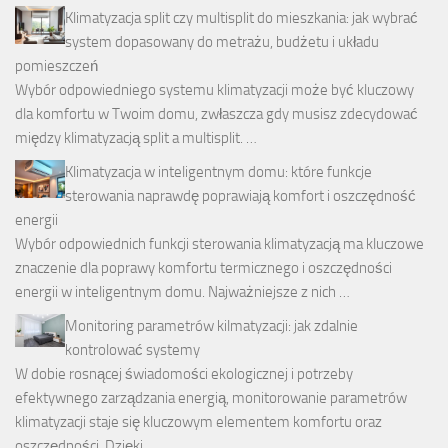
Klimatyzacja split czy multisplit do mieszkania: jak wybrać
system dopasowany do metrażu, budżetu i układu
pomieszczeń
Wybór odpowiedniego systemu klimatyzacji może być kluczowy
dla komfortu w Twoim domu, zwłaszcza gdy musisz zdecydować
między klimatyzacją split a multisplit. …
Klimatyzacja w inteligentnym domu: które funkcje
sterowania naprawdę poprawiają komfort i oszczędność
energii
Wybór odpowiednich funkcji sterowania klimatyzacją ma kluczowe
znaczenie dla poprawy komfortu termicznego i oszczędności
energii w inteligentnym domu. Najważniejsze z nich …
Monitoring parametrów kilmatyzacji: jak zdalnie
kontrolować systemy
W dobie rosnącej świadomości ekologicznej i potrzeby
efektywnego zarządzania energią, monitorowanie parametrów
klimatyzacji staje się kluczowym elementem komfortu oraz
oszczędności. Dzięki …