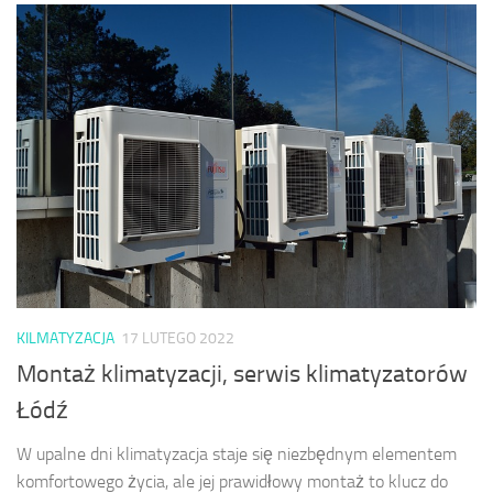
KILMATYZACJA
17 LUTEGO 2022
Montaż klimatyzacji, serwis klimatyzatorów
Łódź
W upalne dni klimatyzacja staje się niezbędnym elementem
komfortowego życia, ale jej prawidłowy montaż to klucz do