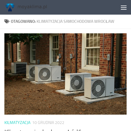
Skip to content
OTAGOWANO:
KLIMATYZACJA SAMOCHODOWA WROCŁAW
KILMATYZACJA
10 GRUDNIA 2022