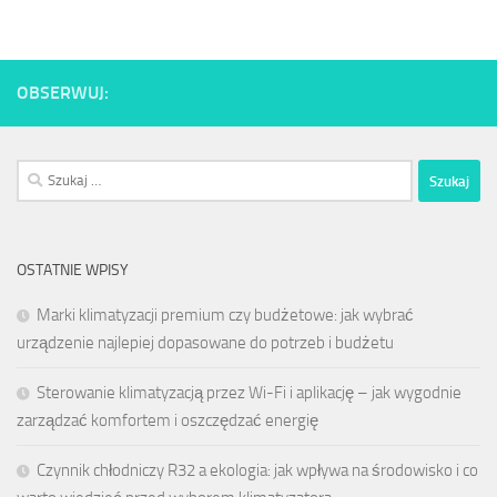
OBSERWUJ:
Szukaj:
OSTATNIE WPISY
Marki klimatyzacji premium czy budżetowe: jak wybrać
urządzenie najlepiej dopasowane do potrzeb i budżetu
Sterowanie klimatyzacją przez Wi-Fi i aplikację – jak wygodnie
zarządzać komfortem i oszczędzać energię
Czynnik chłodniczy R32 a ekologia: jak wpływa na środowisko i co