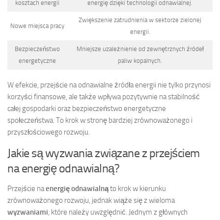
kosztach energii
energię dzięki technologii odnawialnej.
Zwiększenie zatrudnienia w sektorze zielonej
Nowe miejsca pracy
energii.
Bezpieczeństwo
Mniejsze uzależnienie od zewnętrznych źródeł
energetyczne
paliw kopalnych.
W efekcie, przejście na odnawialne źródła energii nie tylko przynosi
korzyści finansowe, ale także wpływa pozytywnie na stabilność
całej gospodarki oraz bezpieczeństwo energetyczne
społeczeństwa. To krok w stronę bardziej zrównoważonego i
przyszłościowego rozwoju.
Jakie są wyzwania związane z przejściem
na energię odnawialną?
Przejście na
energię odnawialną
to krok w kierunku
zrównoważonego rozwoju, jednak wiąże się z wieloma
wyzwaniami
, które należy uwzględnić. Jednym z głównych