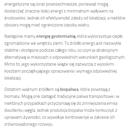
energetyczne są coraz powszechniejsze, ponieważ mogą
dostarczać znaczne ilości energii z minimalnym wpływem na
środowisko. Jednak ich efektywność zależy od lokalizacji, a niektóre
obszary mogą mieć ograniczone zasoby wiatru.
Następnie mamy
energię geotermalną
, która wykorzystuje ciepło
zgromadzone we wnętrzu ziemi. To źródło energii jest niezwykle
stabilne i dostępne podczas całego roku, co czyni je atrakcyjnym
alternatywą w miejscach o odpowiednich warunkach geologicznych.
Mimo to, jego wykorzystanie wiąże się zazwyczaj z wysokimi
kosztami początkującego opracowania i wymaga odpowiedniej
lokalizacji.
Ostatnim ważnym źródłem są
biopaliwa
, które powstają z
biomasy. Mogą one zastąpić tradycyjne paliwa transportowe i w
niektórych przypadkach przyczyniają się do zmniejszenia emisji
dwutlenku węgla. Jednak produkcja biopaliw może konkurzyć z
uprawami żywności, co wywołuje kontrowersje w zakresie ich
zrównoważonego rozwoju.