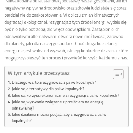
Paliwa kopalne od lat stanowią podstawę naszej gospodarki, ale ich
negatywny wpływ na środowisko oraz zdrowie ludzi staje się coraz
bardziej nie do zaakceptowania. W obliczu zmian klimatycznych i
degradacji ekologicznej, rezygnacja z tych źródeł energii wydaje się
być nie tylko potrzebą, ale wręcz obowiązkiem. Zastąpienie ich
odnawialnymi alternatywami otwiera nowe możliwości, zarówno
dla planety, jak i dla naszej gospodarki. Choć droga ku zielonej
energii nie jest wolna od wyzwań, istnieją konkretne działania, które
mogą przyspieszyć ten proces i przynieść korzyści każdemu z nas.
W tym artykule przeczytasz
Dlaczego warto zrezygnować z paliw kopalnych?
Jakie są alternatywy dla paliw kopalnych?
Jakie są korzyści ekonomiczne z rezygnacji z paliw kopalnych?
Jakie są wyzwania związane z przejściem na energię
odnawialną?
Jakie działania można podjąć, aby zrezygnować z paliw
kopalnych?