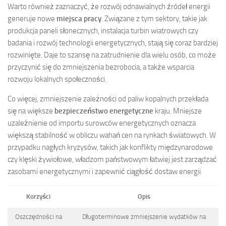
Warto również zaznaczyć, że rozwój odnawialnych źródeł energii
generuje nowe
miejsca pracy
. Związane z tym sektory, takie jak
produkcja paneli słonecznych, instalacja turbin wiatrowych czy
badania i rozwój technologii energetycznych, stają się coraz bardziej
rozwinięte. Daje to szansę na zatrudnienie dla wielu osób, co może
przyczynić się do zmniejszenia bezrobocia, a także wsparcia
rozwoju lokalnych społeczności.
Co więcej, zmniejszenie zależności od paliw kopalnych przekłada
się na większe
bezpieczeństwo energetyczne
kraju. Mniejsze
uzależnienie od importu surowców energetycznych oznacza
większą stabilność w obliczu wahań cen na rynkach światowych. W
przypadku nagłych kryzysów, takich jak konflikty międzynarodowe
czy klęski żywiołowe, władzom państwowym łatwiej jest zarządzać
zasobami energetycznymi i zapewnić ciągłość dostaw energii.
Korzyści
Opis
Oszczędności na
Długoterminowe zmniejszenie wydatków na