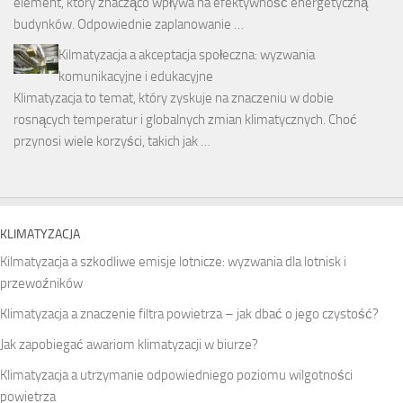
element, który znacząco wpływa na efektywność energetyczną
budynków. Odpowiednie zaplanowanie …
Kilmatyzacja a akceptacja społeczna: wyzwania
komunikacyjne i edukacyjne
Klimatyzacja to temat, który zyskuje na znaczeniu w dobie
rosnących temperatur i globalnych zmian klimatycznych. Choć
przynosi wiele korzyści, takich jak …
KLIMATYZACJA
Kilmatyzacja a szkodliwe emisje lotnicze: wyzwania dla lotnisk i
przewoźników
Klimatyzacja a znaczenie filtra powietrza – jak dbać o jego czystość?
Jak zapobiegać awariom klimatyzacji w biurze?
Klimatyzacja a utrzymanie odpowiedniego poziomu wilgotności
powietrza