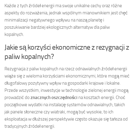
Każde z tych źródeł energii ma swoje unikalne cechy oraz różne
aspekty do rozważenia, jednak wspólnym mianownikiem jest chęć
minimalizacji negatywnego wpływu na naszą planetę i
poszukiwanie bardziej ekologicznych alternatyw dla paliw
kopalnych.
Jakie są korzyści ekonomiczne z rezygnacji z
paliw kopalnych?
Rezygnacja z paliw kopalnych na rzecz odnawialnych źródeł energii
wiąże się z wieloma korzyściami ekonomicznymi, które mogą mieć
długofalowy pozytywny wpływ na gospodarki krajowe i lokalne.
Przede wszystkim, inwestycje w technologie zielonej energii mogą
prowadzić do
znacznych oszczędności
na kosztach energii. Choć
początkowe wydatki na instalację systemów odnawialnych, takich
jak panele słoneczne czy wiatraki, mogą być wysokie, to ich
eksploatacja w dłuższej perspektywie często okazuje się tańsza od
tradycyjnych źródeł energii.