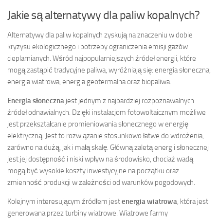
Jakie są alternatywy dla paliw kopalnych?
Alternatywy dla paliw kopalnych zyskują na znaczeniu w dobie
kryzysu ekologicznego i potrzeby ograniczenia emisji gazów
cieplarnianych. Wśród najpopularniejszych źródeł energii, które
mogą zastąpić tradycyjne paliwa, wyróżniają się: energia słoneczna,
energia wiatrowa, energia geotermalna oraz biopaliwa.
Energia słoneczna
jest jednym z najbardziej rozpoznawalnych
źródeł odnawialnych. Dzięki instalacjom fotowoltaicznym możliwe
jest przekształcanie promieniowania słonecznego w energię
elektryczną. Jest to rozwiązanie stosunkowo łatwe do wdrożenia,
zarówno na dużą, jak i małą skalę. Główną zaletą energii słonecznej
jest jej dostępność i niski wpływ na środowisko, chociaż wadą
mogą być wysokie koszty inwestycyjne na początku oraz
zmienność produkcji w zależności od warunków pogodowych.
Kolejnym interesującym źródłem jest
energia wiatrowa
, która jest
generowana przez turbiny wiatrowe. Wiatrowe farmy