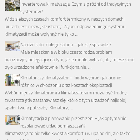
Inwerterowa klimatyzacja: Czym się różni od tradycyjnych
systemów?
W dzisiejszych czasach komfort termiczny w naszych domach i
biurach jest niezwykle istotny. Wybór odpowiedniego systemu
klimatyzacji może wpłynąć nie tylko …
Narożnik do małego salonu – jaki się sprawdzi?
Małe mieszkania w bloku często rodzą problem
aranżacyjny polegający na tym, jakie meble wybrać, aby mieszkanie
było urządzone efektownie i funkcjonalnie, …
Klimator czy klimatyzator – kiedy wybrać i jak ocenić
różnice w chłodzeniu oraz kosztach eksploatacji
Wybór między klimatorami a klimatyzatorami może być trudny,
zwłaszcza gdy zastanawiasz się, które z tych urządzeń najlepiej
spełni Twoje potrzeby. Klimatory, …
Klimatyzacja a planowanie przestrzeni – jak optymalnie
rozplanować układ pomieszczeń?
Klimatyzacja to nie tylko kwestia komfortu w upalne dni, ale także