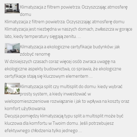
Klimatyzacja z filtrem powietrza: Oczyszczając atmosferę
domu
Klimatyzacja z filtrem powietrza: Oczyszczając atmosferę domu
Klimatyzacja jest niezbędna w naszych domach, zwłaszcza w gorące
lato, kiedy temperatury sięgają zenitu. …
Kilmatyzacja a ekologiczne certyfikacje budynków: jak
zdobyć renomę
W dzisiejszych czasach coraz więcej osób zwraca uwagę na
ekologiczne aspekty budownictwa, co sprawia, że ekologiczne
certyfikacje stają się kluczowym elementem …
Klimatyzacja split czy multisplit do domu: kiedy wybrać
prosty system, a kiedy inwestować w
wielopomieszczeniowe rozwiązanie i jak to wpływa na koszty oraz
komfort użytkowania
Decyzja pomiędzy klimatyzacją typu split a multisplit może być
kluczowa dla komfortu w Twoim domu. Jeśli potrzebujesz
efektywnego chłodzenia tylko jednego …