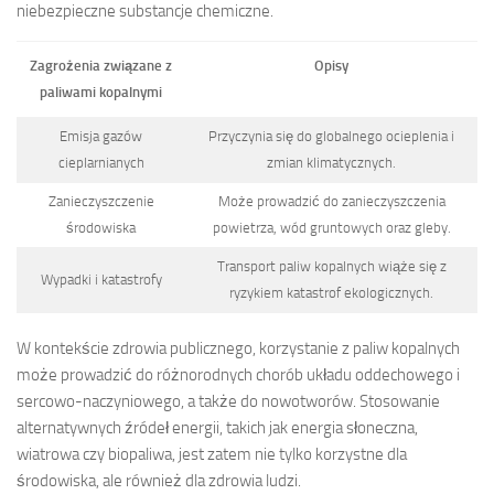
niebezpieczne substancje chemiczne.
Zagrożenia związane z
Opisy
paliwami kopalnymi
Emisja gazów
Przyczynia się do globalnego ocieplenia i
cieplarnianych
zmian klimatycznych.
Zanieczyszczenie
Może prowadzić do zanieczyszczenia
środowiska
powietrza, wód gruntowych oraz gleby.
Transport paliw kopalnych wiąże się z
Wypadki i katastrofy
ryzykiem katastrof ekologicznych.
W kontekście zdrowia publicznego, korzystanie z paliw kopalnych
może prowadzić do różnorodnych chorób układu oddechowego i
sercowo-naczyniowego, a także do nowotworów. Stosowanie
alternatywnych źródeł energii, takich jak energia słoneczna,
wiatrowa czy biopaliwa, jest zatem nie tylko korzystne dla
środowiska, ale również dla zdrowia ludzi.