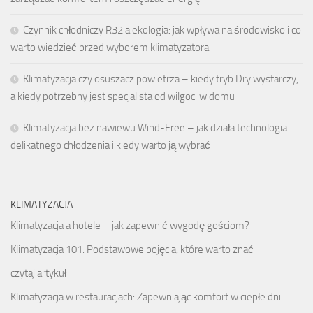
Czynnik chłodniczy R32 a ekologia: jak wpływa na środowisko i co
warto wiedzieć przed wyborem klimatyzatora
Klimatyzacja czy osuszacz powietrza – kiedy tryb Dry wystarczy,
a kiedy potrzebny jest specjalista od wilgoci w domu
Klimatyzacja bez nawiewu Wind-Free – jak działa technologia
delikatnego chłodzenia i kiedy warto ją wybrać
KLIMATYZACJA
Klimatyzacja a hotele – jak zapewnić wygodę gościom?
Klimatyzacja 101: Podstawowe pojęcia, które warto znać
czytaj artykuł
Klimatyzacja w restauracjach: Zapewniając komfort w ciepłe dni