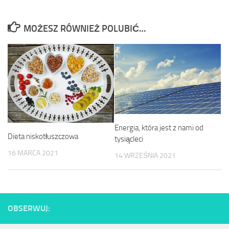
MOŻESZ RÓWNIEŻ POLUBIĆ…
Energia, która jest z nami od
Dieta niskotłuszczowa
tysiącleci
16 MARCA 2021
14 WRZEŚNIA 2021
OBSERWUJ: